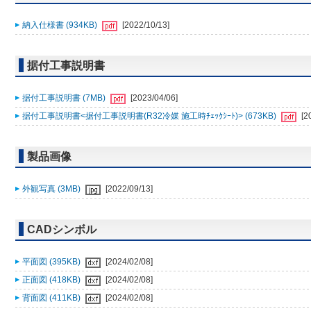
納入仕様書 (934KB)
[2022/10/13]
据付工事説明書
据付工事説明書 (7MB)
[2023/04/06]
据付工事説明書<据付工事説明書(R32冷媒 施工時ﾁｪｯｸｼｰﾄ)> (673KB)
[2
製品画像
外観写真 (3MB)
[2022/09/13]
CADシンボル
平面図 (395KB)
[2024/02/08]
正面図 (418KB)
[2024/02/08]
背面図 (411KB)
[2024/02/08]