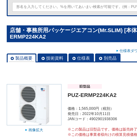
店舗・事務所用パッケージエアコン(Mr.SLIM) [本体
ERMP224KA2
仕様表ダウ
製品概要
技術資料
仕様表
別売品
PUZ-ERMP224KA2
価格：1,565,000円（税別）
発売日：2022年10月11日
JANコード：4902901938306
※この製品は旧型品です。価格は販売終
画像拡大
※この価格は事業者様向けの積算見積価