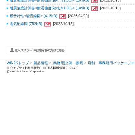
耐震強度計算書<耐震強度(後打ち1.0G)> (105KB)
[2022/10/13]
耐震強度計算書<耐震強度(箱抜き1.0G)> (109KB)
[2022/10/13]
騒音特性<騒音線図> (413KB)
[2026/04/23]
電気配線図 (752KB)
[2022/10/13]
WIN2Kトップ
製品情報
[業務用]空調・換気
店舗・事務所用パッケージエアコン