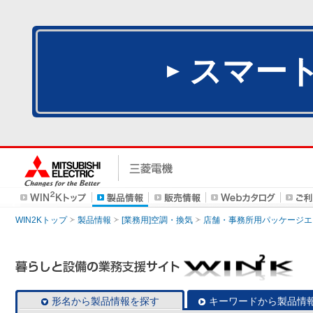
スマー
WIN2Kトップ
製品情報
[業務用]空調・換気
店舗・事務所用パッケージエアコン
形名から製品情報を探す
キーワードから製品情