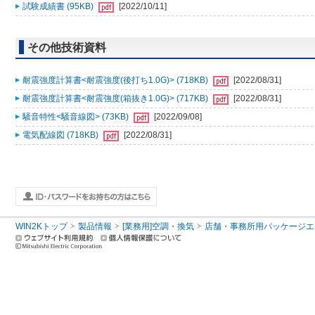
試験成績書 (95KB)
[2022/10/11]
その他技術資料
耐震強度計算書<耐震強度(後打ち1.0G)> (718KB)
[2022/08/31]
耐震強度計算書<耐震強度(箱抜き1.0G)> (717KB)
[2022/08/31]
騒音特性<騒音線図> (73KB)
[2022/09/08]
電気配線図 (718KB)
[2022/08/31]
WIN2Kトップ
製品情報
[業務用]空調・換気
店舗・事務所用パッケージエアコン