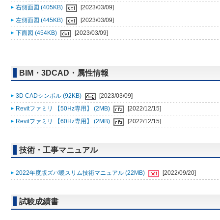
右側面図 (405KB)
[2023/03/09]
左側面図 (445KB)
[2023/03/09]
下面図 (454KB)
[2023/03/09]
BIM・3DCAD・属性情報
3D CADシンボル (92KB)
[2023/03/09]
Revitファミリ 【50Hz専用】 (2MB)
[2022/12/15]
Revitファミリ 【60Hz専用】 (2MB)
[2022/12/15]
技術・工事マニュアル
2022年度版ズバ暖スリム技術マニュアル (22MB)
[2022/09/20]
試験成績書