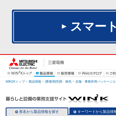
スマー
WIN2Kトップ
製品情報
[業務用]空調・換気
店舗・事務所用パッケージエアコン
形名から製品情報を探す
キーワードから製品情