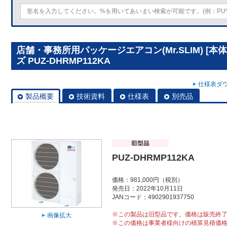
店舗・事務所用パッケージエアコン(Mr.SLIM) [
ズ PUZ-DHRMP112KA
仕様表ダウ
製品概要
技術資料
仕様表
別売品
PUZ-DHRMP112KA
価格：981,000円（税別）
発売日：2022年10月11日
JANコード：4902901937750
※この製品は旧型品です。価格は販売終
画像拡大
※この価格は事業者様向けの積算見積価