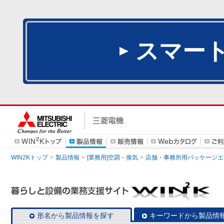
スマー
WIN2Kトップ
製品情報
[業務用]空調・換気
店舗・事務所用パッケージエアコン
形名から製品情報を探す
キーワードから製品情