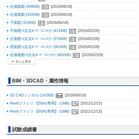
右側面図 (408KB)
[2026/06/18]
左側面図 (432KB)
[2026/06/18]
下面図 (333KB)
[2026/06/18]
平面図<(左右ﾙｰﾊﾞｰﾕﾆｯﾄ)> (412KB)
[2026/02/26]
正面図<(左右ﾙｰﾊﾞｰﾕﾆｯﾄ)> (376KB)
[2026/02/26]
背面図<(左右ﾙｰﾊﾞｰﾕﾆｯﾄ)> (362KB)
[2026/02/26]
右側面図<(左右ﾙｰﾊﾞｰﾕﾆｯﾄ)> (402KB)
[2026/02/26]
BIM・3DCAD・属性情報
3D CADシンボル (142KB)
[2026/06/18]
Revitファミリ 【50Hz専用】 (1MB)
[2022/12/15]
Revitファミリ 【60Hz専用】 (1MB)
[2022/12/15]
試験成績書