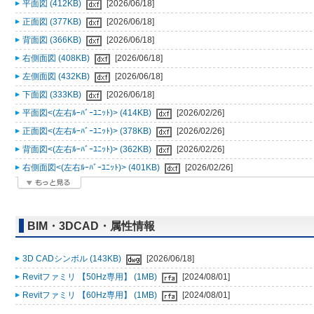
平面図 (412KB)
[2026/06/18]
正面図 (377KB)
[2026/06/18]
背面図 (366KB)
[2026/06/18]
右側面図 (408KB)
[2026/06/18]
左側面図 (432KB)
[2026/06/18]
下面図 (333KB)
[2026/06/18]
平面図<(左右ﾙｰﾊﾞｰﾕﾆｯﾄ)> (414KB)
[2026/02/26]
正面図<(左右ﾙｰﾊﾞｰﾕﾆｯﾄ)> (378KB)
[2026/02/26]
背面図<(左右ﾙｰﾊﾞｰﾕﾆｯﾄ)> (362KB)
[2026/02/26]
右側面図<(左右ﾙｰﾊﾞｰﾕﾆｯﾄ)> (401KB)
[2026/02/26]
BIM・3DCAD・属性情報
3D CADシンボル (143KB)
[2026/06/18]
Revitファミリ 【50Hz専用】 (1MB)
[2024/08/01]
Revitファミリ 【60Hz専用】 (1MB)
[2024/08/01]