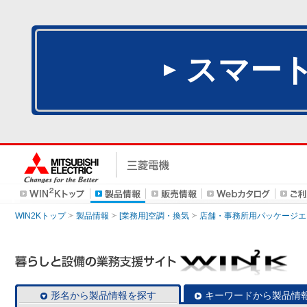
スマー
WIN2Kトップ
製品情報
[業務用]空調・換気
店舗・事務所用パッケージエアコン
形名から製品情報を探す
キーワードから製品情