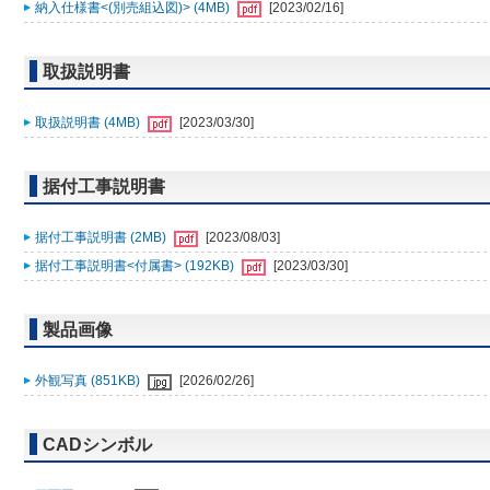
納入仕様書<(別売組込図)> (4MB)
[2023/02/16]
取扱説明書
取扱説明書 (4MB)
[2023/03/30]
据付工事説明書
据付工事説明書 (2MB)
[2023/08/03]
据付工事説明書<付属書> (192KB)
[2023/03/30]
製品画像
外観写真 (851KB)
[2026/02/26]
CADシンボル