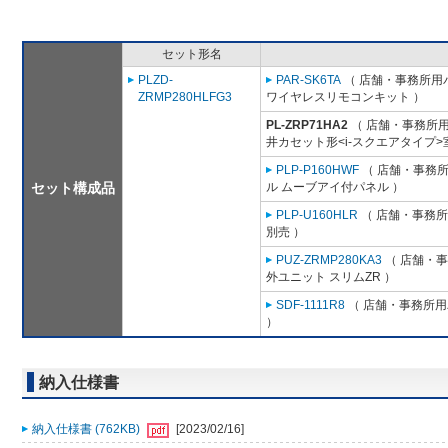
セット形名
PLZD-
PAR-SK6TA
（ 店舗・事務所用パッ
ZRMP280HLFG3
ワイヤレスリモコンキット ）
PL-ZRP71HA2
（ 店舗・事務所用パ
井カセット形<i-スクエアタイプ>
PLP-P160HWF
（ 店舗・事務所用
セット構成品
ル ムーブアイ付パネル ）
PLP-U160HLR
（ 店舗・事務所用
別売 ）
PUZ-ZRMP280KA3
（ 店舗・事務
外ユニット スリムZR ）
SDF-1111R8
（ 店舗・事務所用パ
）
納入仕様書
納入仕様書 (762KB)
[2023/02/16]