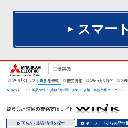
スマー
WIN2Kトップ
製品情報
[業務用]空調・換気
店舗・事務所用パッケージエアコン
形名から製品情報を探す
キーワードから製品情