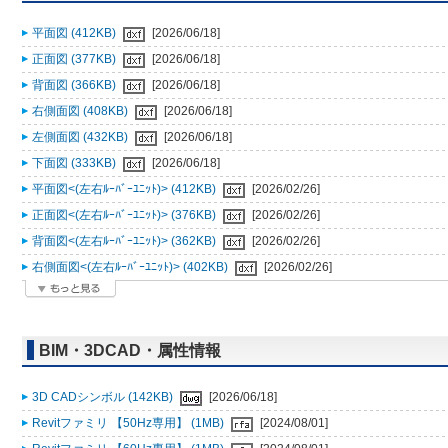
平面図 (412KB)
[2026/06/18]
正面図 (377KB)
[2026/06/18]
背面図 (366KB)
[2026/06/18]
右側面図 (408KB)
[2026/06/18]
左側面図 (432KB)
[2026/06/18]
下面図 (333KB)
[2026/06/18]
平面図<(左右ﾙｰﾊﾞｰﾕﾆｯﾄ)> (412KB)
[2026/02/26]
正面図<(左右ﾙｰﾊﾞｰﾕﾆｯﾄ)> (376KB)
[2026/02/26]
背面図<(左右ﾙｰﾊﾞｰﾕﾆｯﾄ)> (362KB)
[2026/02/26]
右側面図<(左右ﾙｰﾊﾞｰﾕﾆｯﾄ)> (402KB)
[2026/02/26]
BIM・3DCAD・属性情報
3D CADシンボル (142KB)
[2026/06/18]
Revitファミリ 【50Hz専用】 (1MB)
[2024/08/01]