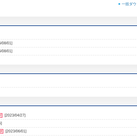
一括ダウ
4/08/01]
4/08/01]
[2023/04/27]
6]
[2023/06/01]