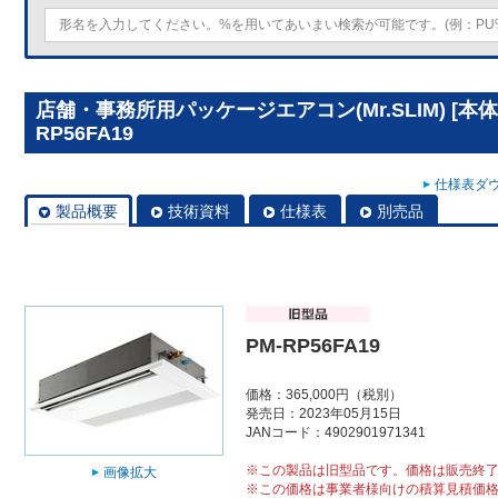
店舗・事務所用パッケージエアコン(Mr.SLIM) [本
RP56FA19
仕様表ダウ
製品概要
技術資料
仕様表
別売品
PM-RP56FA19
価格：365,000円（税別）
発売日：2023年05月15日
JANコード：4902901971341
※この製品は旧型品です。価格は販売終
画像拡大
※この価格は事業者様向けの積算見積価