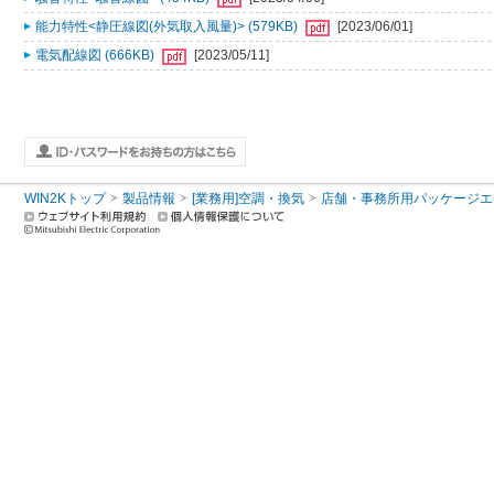
能力特性<静圧線図(外気取入風量)> (579KB)
[2023/06/01]
電気配線図 (666KB)
[2023/05/11]
WIN2Kトップ
製品情報
[業務用]空調・換気
店舗・事務所用パッケージエアコン