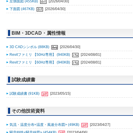
左側面図 (455KB)
[2026/04/30]
下面図 (467KB)
[2026/04/30]
BIM・3DCAD・属性情報
3D CADシンボル (88KB)
[2026/04/30]
Revitファミリ 【50Hz専用】 (940KB)
[2024/08/01]
Revitファミリ 【60Hz専用】 (940KB)
[2024/08/01]
試験成績書
試験成績書 (91KB)
[2023/05/15]
その他技術資料
気流・温度分布<温度・風速分布図> (49KB)
[2023/04/27]
騒音特性<騒音線図> (454KB)
[2023/04/06]