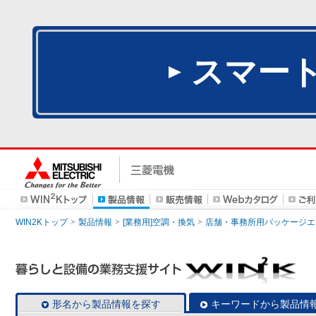
スマー
WIN2Kトップ
製品情報
[業務用]空調・換気
店舗・事務所用パッケージエアコン
形名から製品情報を探す
キーワードから製品情