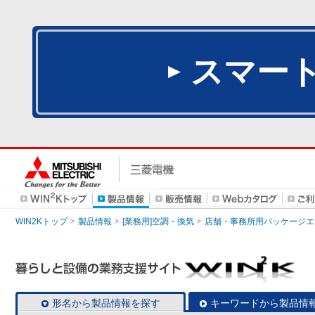
スマー
WIN2Kトップ
製品情報
[業務用]空調・換気
店舗・事務所用パッケージエアコン
形名から製品情報を探す
キーワードから製品情