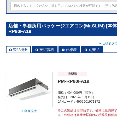
店舗・事務所用パッケージエアコン(Mr.SLIM) [本
RP80FA19
仕様表ダウ
製品概要
技術資料
仕様表
別売品
PM-RP80FA19
価格：404,000円（税別）
発売日：2023年05月15日
JANコード：4902901971372
※この製品は旧型品です。価格は販売終
画像拡大
※この価格は事業者様向けの積算見積価