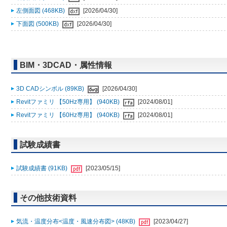
左側面図 (468KB)
[2026/04/30]
下面図 (500KB)
[2026/04/30]
BIM・3DCAD・属性情報
3D CADシンボル (89KB)
[2026/04/30]
Revitファミリ 【50Hz専用】 (940KB)
[2024/08/01]
Revitファミリ 【60Hz専用】 (940KB)
[2024/08/01]
試験成績書
試験成績書 (91KB)
[2023/05/15]
その他技術資料
気流・温度分布<温度・風速分布図> (48KB)
[2023/04/27]