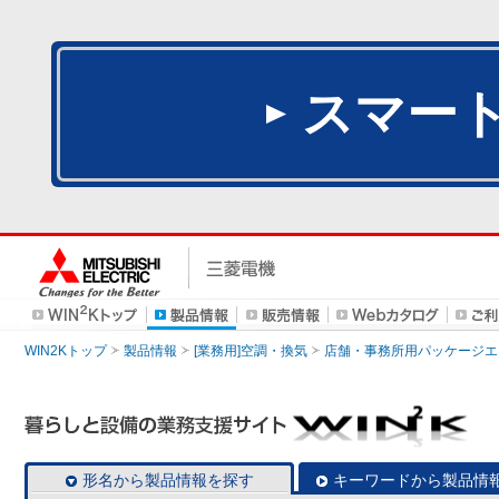
スマー
WIN2Kトップ
製品情報
[業務用]空調・換気
店舗・事務所用パッケージエアコン
形名から製品情報を探す
キーワードから製品情