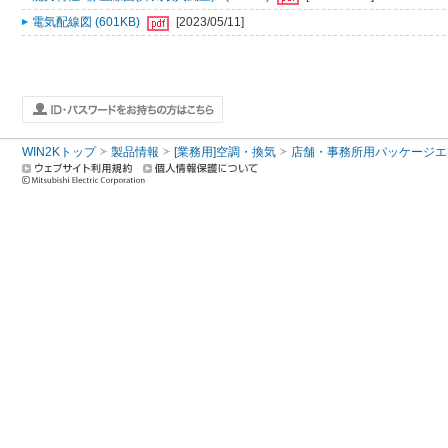
電気配線図 (601KB)
[2023/05/11]
WIN2Kトップ
製品情報
[業務用]空調・換気
店舗・事務所用パッケージエアコン