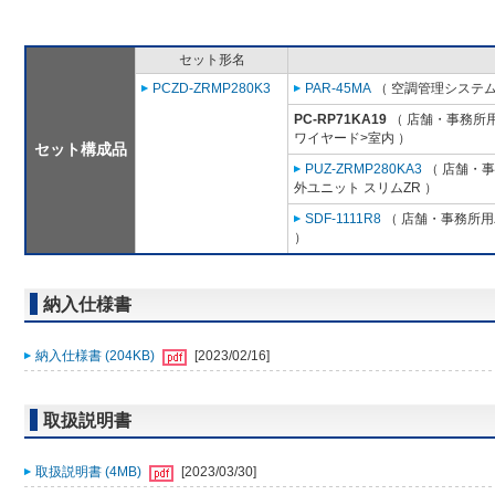
セット形名
PCZD-ZRMP280K3
PAR-45MA
（ 空調管理システム
PC-RP71KA19
（ 店舗・事務所用パ
ワイヤード>室内 ）
セット構成品
PUZ-ZRMP280KA3
（ 店舗・事務
外ユニット スリムZR ）
SDF-1111R8
（ 店舗・事務所用パ
）
納入仕様書
納入仕様書 (204KB)
[2023/02/16]
取扱説明書
取扱説明書 (4MB)
[2023/03/30]