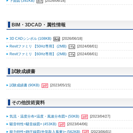
下面図 (392KB)
[2026/06/18]
BIM・3DCAD・属性情報
3D CADシンボル (108KB)
[2026/06/18]
Revitファミリ 【50Hz専用】 (2MB)
[2024/08/01]
Revitファミリ 【60Hz専用】 (2MB)
[2024/08/01]
試験成績書
試験成績書 (90KB)
[2023/05/15]
その他技術資料
気流・温度分布<温度・風速分布図> (50KB)
[2023/04/27]
騒音特性<騒音線図> (453KB)
[2023/04/06]
能力特性<静圧線図(外気取入風量)> (562KB)
[2023/06/01]