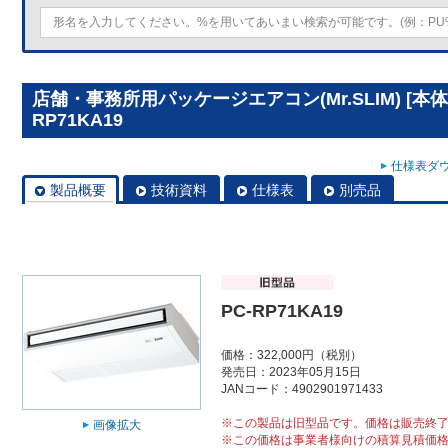
店舗・事務所用パッケージエアコン(Mr.SLIM) [本
RP71KA19
仕様表ダウ
製品概要
技術資料
仕様表
別売品
PC-RP71KA19
価格：322,000円（税別）
発売日：2023年05月15日
JANコード：4902901971433
※この製品は旧型品です。価格は販売終
画像拡大
※この価格は事業者様向けの積算見積価