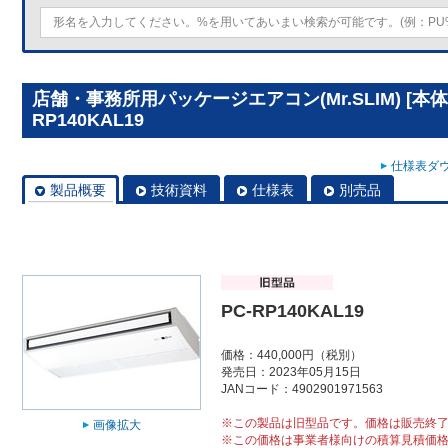
店舗・事務所用パッケージエアコン(Mr.SLIM) [本
RP140KAL19
仕様表ダウ
製品概要
技術資料
仕様表
別売品
PC-RP140KAL19
価格：440,000円（税別）
発売日：2023年05月15日
JANコード：4902901971563
※この製品は旧型品です。価格は販売終
画像拡大
※この価格は事業者様向けの積算見積価