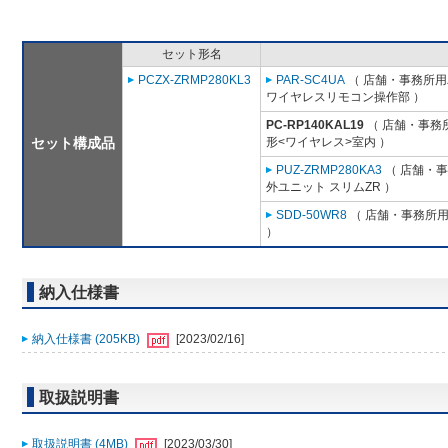
セット形名
PCZX-ZRMP280KL3
PAR-SC4UA
（ 店舗・事務所用パ
ワイヤレスリモコン操作部 ）
PC-RP140KAL19
（ 店舗・事務所
セット構成品
形<ワイヤレス>室内 ）
PUZ-ZRMP280KA3
（ 店舗・事務
外ユニット スリムZR ）
SDD-50WR8
（ 店舗・事務所用パ
）
納入仕様書
納入仕様書 (205KB)
[2023/02/16]
取扱説明書
取扱説明書 (4MB)
[2023/03/30]