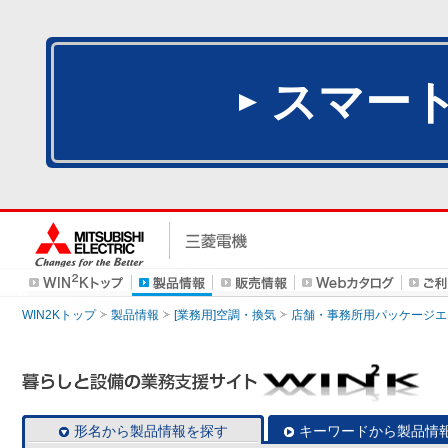
スマー
WIN2Kトップ
製品情報
[業務用]空調・換気
店舗・事務所用パッケージエアコン
形名から製品情報を探す
キーワードから製品情