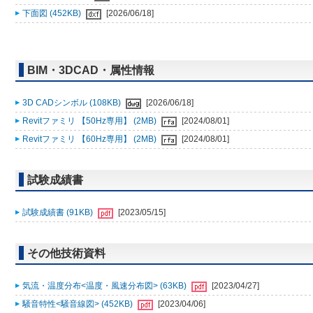
下面図 (452KB)
[2026/06/18]
BIM・3DCAD・属性情報
3D CADシンボル (108KB)
[2026/06/18]
Revitファミリ 【50Hz専用】 (2MB)
[2024/08/01]
Revitファミリ 【60Hz専用】 (2MB)
[2024/08/01]
試験成績書
試験成績書 (91KB)
[2023/05/15]
その他技術資料
気流・温度分布<温度・風速分布図> (63KB)
[2023/04/27]
騒音特性<騒音線図> (452KB)
[2023/04/06]