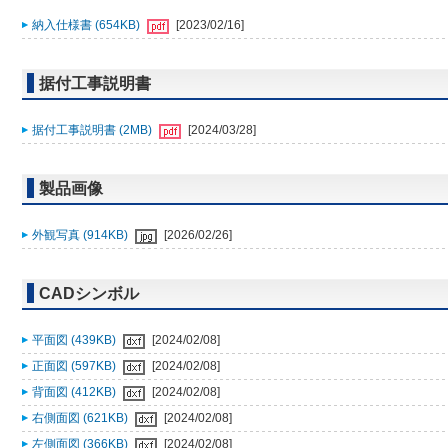
納入仕様書 (654KB)
[2023/02/16]
据付工事説明書
据付工事説明書 (2MB)
[2024/03/28]
製品画像
外観写真 (914KB)
[2026/02/26]
CADシンボル
平面図 (439KB)
[2024/02/08]
正面図 (597KB)
[2024/02/08]
背面図 (412KB)
[2024/02/08]
右側面図 (621KB)
[2024/02/08]
左側面図 (366KB)
[2024/02/08]