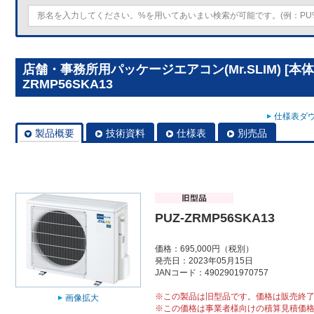
店舗・事務所用パッケージエアコン(Mr.SLIM) [本体
ZRMP56SKA13
仕様表ダウ
製品概要
技術資料
仕様表
別売品
PUZ-ZRMP56SKA13
価格：695,000円（税別）
発売日：2023年05月15日
JANコード：4902901970757
※この製品は旧型品です。価格は販売終
画像拡大
※この価格は事業者様向けの積算見積価