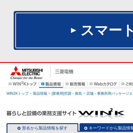
スマー
WIN2Kトップ
製品情報
[業務用]空調・換気
店舗・事務所用パッケージエアコン
形名から製品情報を探す
キーワードから製品情