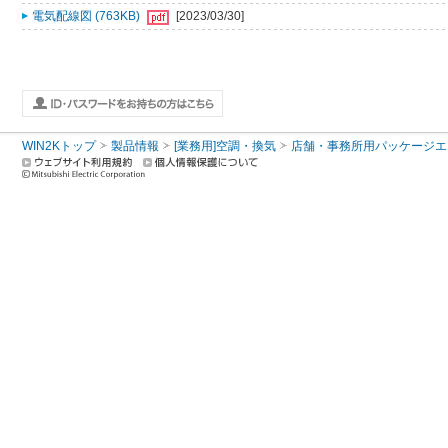
電気配線図 (763KB)
[2023/03/30]
WIN2Kトップ
製品情報
[業務用]空調・換気
店舗・事務所用パッケージエアコン