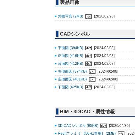
製品画像
外観写真 (2MB)
[2026/02/26]
CADシンボル
平面図 (394KB)
[2024/02/08]
正面図 (416KB)
[2024/02/08]
背面図 (412KB)
[2024/02/08]
右側面図 (374KB)
[2024/02/08]
左側面図 (401KB)
[2024/02/08]
下面図 (425KB)
[2024/02/08]
BIM・3DCAD・属性情報
3D CADシンボル (95KB)
[2026/04/30]
Revitファミリ 【50Hz専用】 (2MB)
[202