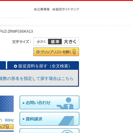
PUZ-ZRMP160KA13
販促資料を探す（全文検索）
複数の形名を指定して探す場合はこちら
 60Hz