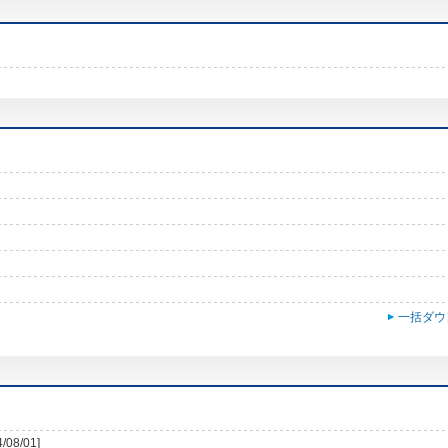
一括ダウ
4/08/01]