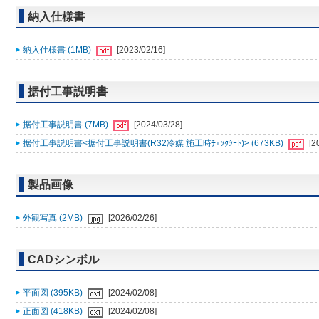
納入仕様書
納入仕様書 (1MB)
[2023/02/16]
据付工事説明書
据付工事説明書 (7MB)
[2024/03/28]
据付工事説明書<据付工事説明書(R32冷媒 施工時ﾁｪｯｸｼｰﾄ)> (673KB)
[2
製品画像
外観写真 (2MB)
[2026/02/26]
CADシンボル
平面図 (395KB)
[2024/02/08]
正面図 (418KB)
[2024/02/08]