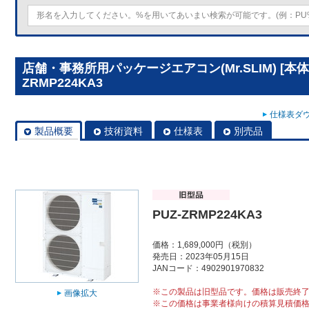
店舗・事務所用パッケージエアコン(Mr.SLIM) [本体
ZRMP224KA3
仕様表ダウ
製品概要
技術資料
仕様表
別売品
PUZ-ZRMP224KA3
価格：1,689,000円（税別）
発売日：2023年05月15日
JANコード：4902901970832
※この製品は旧型品です。価格は販売終
画像拡大
※この価格は事業者様向けの積算見積価