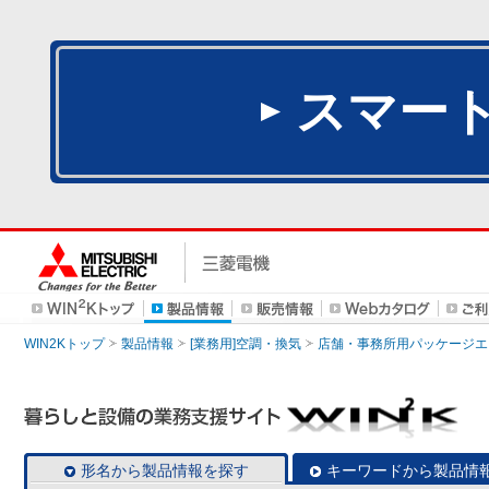
スマー
WIN2Kトップ
製品情報
[業務用]空調・換気
店舗・事務所用パッケージエアコン
形名から製品情報を探す
キーワードから製品情