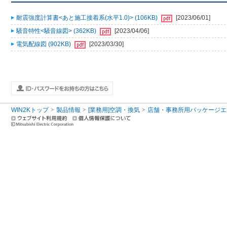
耐震強度計算書<あと施工接着系(水平1.0)> (106KB)
[2023/06/01]
騒音特性<騒音線図> (362KB)
[2023/04/06]
電気配線図 (902KB)
[2023/03/30]
WIN2Kトップ
製品情報
[業務用]空調・換気
店舗・事務所用パッケージエアコン