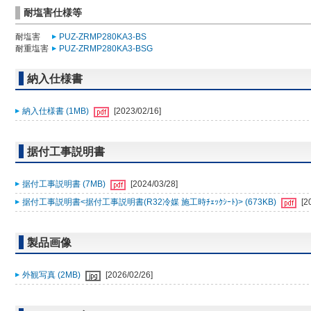
耐塩害仕様等
耐塩害
PUZ-ZRMP280KA3-BS
耐重塩害
PUZ-ZRMP280KA3-BSG
納入仕様書
納入仕様書 (1MB)
[2023/02/16]
据付工事説明書
据付工事説明書 (7MB)
[2024/03/28]
据付工事説明書<据付工事説明書(R32冷媒 施工時ﾁｪｯｸｼｰﾄ)> (673KB)
[2
製品画像
外観写真 (2MB)
[2026/02/26]