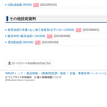
試験成績書 (95KB)
[2023/05/15]
その他技術資料
耐震強度計算書<あと施工接着系(水平1.0)> (106KB)
[2023/06/01]
騒音特性<騒音線図> (363KB)
[2023/04/06]
電気配線図 (902KB)
[2023/03/30]
WIN2Kトップ
製品情報
[業務用]空調・換気
店舗・事務所用パッケージエアコン