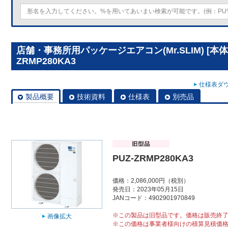
店舗・事務所用パッケージエアコン(Mr.SLIM) [本体
ZRMP280KA3
仕様表ダウ
製品概要
技術資料
仕様表
別売品
PUZ-ZRMP280KA3
価格：2,086,000円（税別）
発売日：2023年05月15日
JANコード：4902901970849
※この製品は旧型品です。価格は販売終
画像拡大
※この価格は事業者様向けの積算見積価