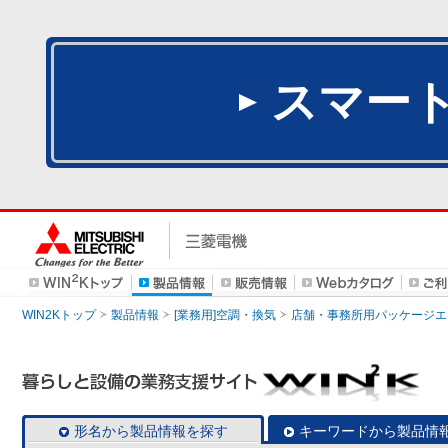
スマー
WIN2Kトップ
製品情報
[業務用]空調・換気
店舗・事務所用パッケージエアコン
形名から製品情報を探す
キーワードから製品情