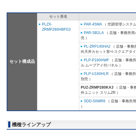
セット形名
PLZX-
PAR-45MA
（ 空調管理システム
ZRMP280HBFG3
PAR-SB1LA
（ 店舗・事務所用パッ
売 ）
PL-ZRP140HA2
（ 店舗・事務所用
向天井カセット形<i-スクエアタイ
PLP-P160HWF
（ 店舗・事務所用
セット構成品
ル ムーブアイ付パネル ）
PLP-U160HLR
（ 店舗・事務所用
別売 ）
PUZ-ZRMP280KA3
（ 店舗・事務
外ユニット スリムZR ）
SDD-50WR8
（ 店舗・事務所用パ
）
機種ラインアップ