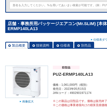
店舗・事務所用パッケージエアコン(Mr.SLIM) [本体
ERMP140LA13
仕様表ダウ
製品概要
技術資料
仕様表
別売品
PUZ-ERMP140LA13
価格：1,061,000円（税別）
発売日：2023年05月15日
JANコード：4902901971174
※この製品は旧型品です。価格は販売終
画像拡大
※この価格は事業者様向けの積算見積価