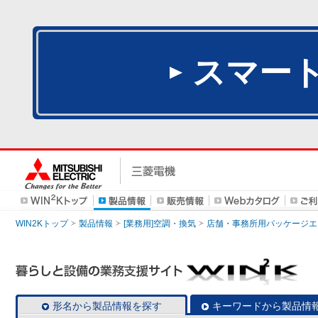
スマー
WIN2Kトップ
製品情報
[業務用]空調・換気
店舗・事務所用パッケージエアコン
形名から製品情報を探す
キーワードから製品情