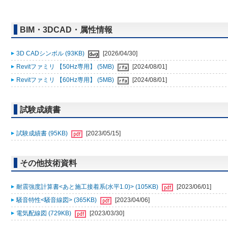
BIM・3DCAD・属性情報
3D CADシンボル (93KB)
[2026/04/30]
Revitファミリ 【50Hz専用】 (5MB)
[2024/08/01]
Revitファミリ 【60Hz専用】 (5MB)
[2024/08/01]
試験成績書
試験成績書 (95KB)
[2023/05/15]
その他技術資料
耐震強度計算書<あと施工接着系(水平1.0)> (105KB)
[2023/06/01]
騒音特性<騒音線図> (365KB)
[2023/04/06]
電気配線図 (729KB)
[2023/03/30]