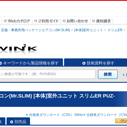
店舗・事務所用パッケージエアコン(Mr.SLIM)
[本体]室外ユニット
スリムER
キーワードから製品情報を探す
技術資料を探す
r.SLIM) [本体]室外ユニット スリムER PUZ-
仕様表ダウンロード（CSV） 50Hz
仕様表ダウンロード（CSV）
表
別売品