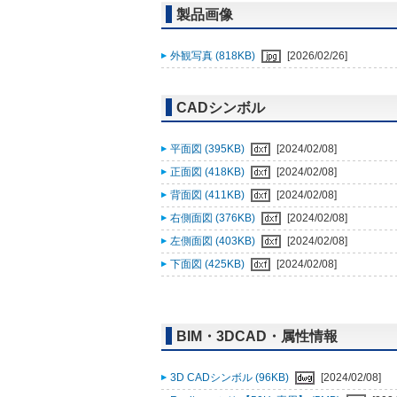
製品画像
外観写真 (818KB)
[2026/02/26]
CADシンボル
平面図 (395KB)
[2024/02/08]
正面図 (418KB)
[2024/02/08]
背面図 (411KB)
[2024/02/08]
右側面図 (376KB)
[2024/02/08]
左側面図 (403KB)
[2024/02/08]
下面図 (425KB)
[2024/02/08]
BIM・3DCAD・属性情報
3D CADシンボル (96KB)
[2024/02/08]