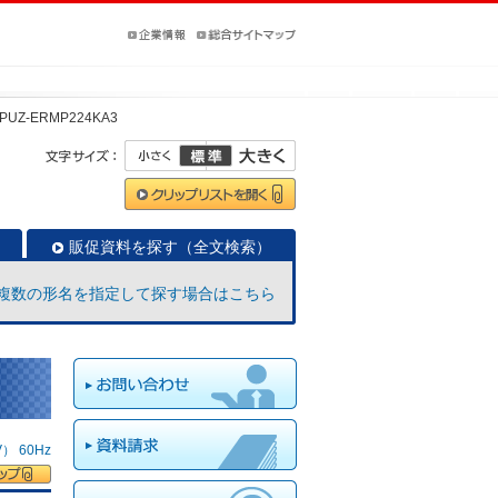
PUZ-ERMP224KA3
販促資料を探す（全文検索）
複数の形名を指定して探す場合はこちら
 60Hz