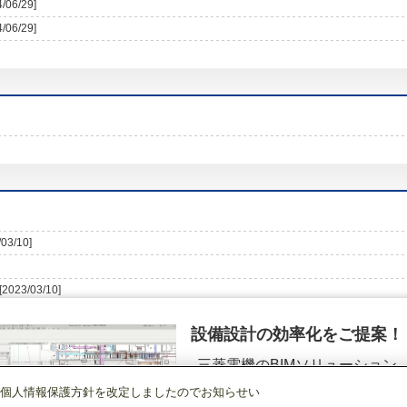
4/06/29]
4/06/29]
/03/10]
[2023/03/10]
設備設計の効率化をご提案！
三菱電機のBIMソリューション
（空調.換気.照明）
個人情報保護方針を改定しましたのでお知らせい