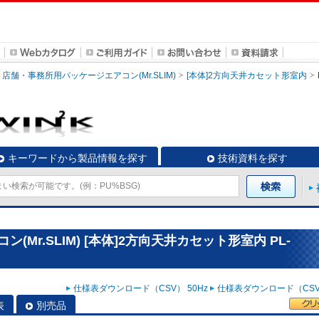
店舗・事務所用パッケージエアコン(Mr.SLIM)
[本体]2方向天井カセット形室内
キーワードから製品情報を探す
技術資料を探す
Mr.SLIM) [本体]2方向天井カセット形室内 PL-
仕様表ダウンロード（CSV） 50Hz
仕様表ダウンロード（CSV）
表
別売品