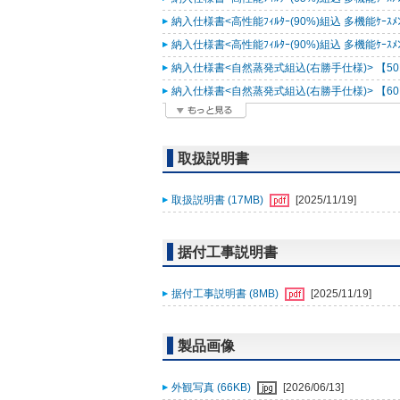
納入仕様書<高性能ﾌｨﾙﾀｰ(90%)組込 多機能ｹｰｽﾒﾝﾄ
納入仕様書<高性能ﾌｨﾙﾀｰ(90%)組込 多機能ｹｰｽﾒﾝﾄ
納入仕様書<自然蒸発式組込(右勝手仕様)> 【50Hz
納入仕様書<自然蒸発式組込(右勝手仕様)> 【60Hz
取扱説明書
取扱説明書 (17MB)
[2025/11/19]
据付工事説明書
据付工事説明書 (8MB)
[2025/11/19]
製品画像
外観写真 (66KB)
[2026/06/13]