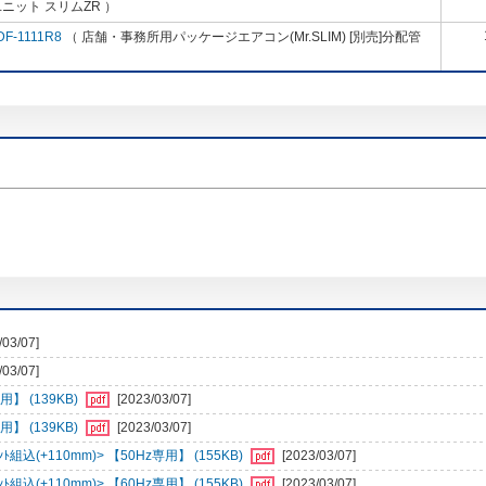
ニット スリムZR ）
DF-1111R8
（ 店舗・事務所用パッケージエアコン(Mr.SLIM) [別売]分配管
/03/07]
/03/07]
】 (139KB)
[2023/03/07]
】 (139KB)
[2023/03/07]
組込(+110mm)> 【50Hz専用】 (155KB)
[2023/03/07]
組込(+110mm)> 【60Hz専用】 (155KB)
[2023/03/07]