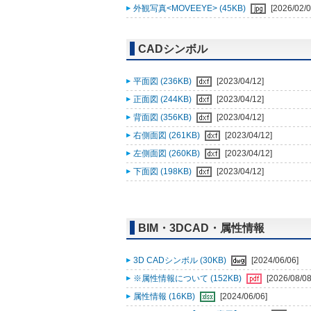
外観写真<MOVEEYE> (45KB)
[2026/02/0
CADシンボル
平面図 (236KB)
[2023/04/12]
正面図 (244KB)
[2023/04/12]
背面図 (356KB)
[2023/04/12]
右側面図 (261KB)
[2023/04/12]
左側面図 (260KB)
[2023/04/12]
下面図 (198KB)
[2023/04/12]
BIM・3DCAD・属性情報
3D CADシンボル (30KB)
[2024/06/06]
※属性情報について (152KB)
[2026/08/08
属性情報 (16KB)
[2024/06/06]