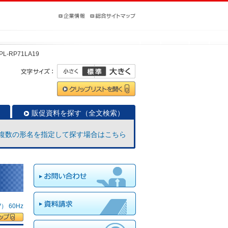
PL-RP71LA19
販促資料を探す（全文検索）
複数の形名を指定して探す場合はこちら
 60Hz