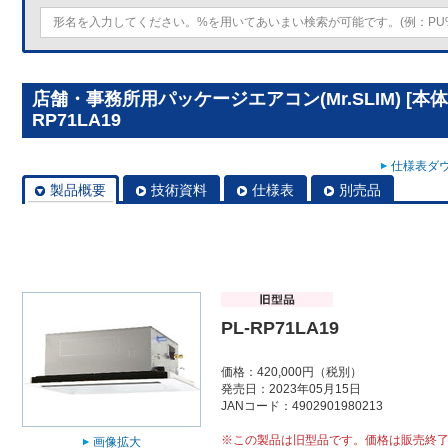
店舗・事務所用パッケージエアコン(Mr.SLIM) [本
RP71LA19
仕様表ダウ
製品概要
技術資料
仕様表
別売品
PL-RP71LA19
価格：420,000円（税別）
発売日：2023年05月15日
JANコード：4902901980213
※この製品は旧型品です。価格は販売終
画像拡大