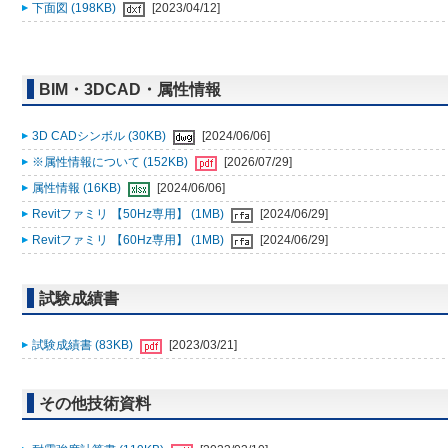
下面図 (198KB)
[2023/04/12]
BIM・3DCAD・属性情報
3D CADシンボル (30KB)
[2024/06/06]
※属性情報について (152KB)
[2026/07/29]
属性情報 (16KB)
[2024/06/06]
Revitファミリ 【50Hz専用】 (1MB)
[2024/06/29]
Revitファミリ 【60Hz専用】 (1MB)
[2024/06/29]
試験成績書
試験成績書 (83KB)
[2023/03/21]
その他技術資料