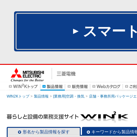
スマー
WIN2Kトップ
製品情報
[業務用]空調・換気
店舗・事務所用パッケージエアコン
形名から製品情報を探す
キーワードから製品情