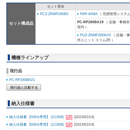
セット形名
PCZ-ZRMP280B3
PAR-45MA
（ 空調管理システム
PC-RP280BA19
（ 店舗・事務所用
セット構成品
室内 ）
PUZ-ZRMP280KA3
（ 店舗・事務
外ユニット スリムZR ）
機種ラインアップ
現行品
PC-RP280BA21
納入仕様書
納入仕様書 【50Hz専用】 (212KB)
[2023/02/14]
納入仕様書 【60Hz専用】 (212KB)
[2023/02/14]