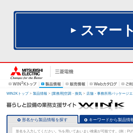
スマー
WIN2Kトップ
製品情報
[業務用]空調・換気
店舗・事務所用パッケージエアコン
形名から製品情報を探す
キーワードから製品情