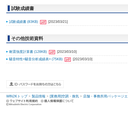
試験成績書
試験成績書 (83KB)
[2023/03/21]
その他技術資料
耐震強度計算書 (128KB)
[2023/03/10]
騒音特性<騒音分析成績表> (75KB)
[2023/03/10]
WIN2Kトップ
製品情報
[業務用]空調・換気
店舗・事務所用パッケージエアコン