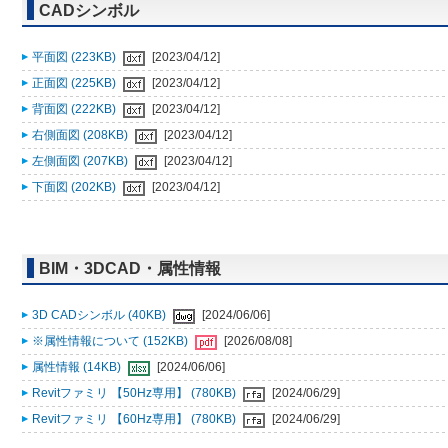
CADシンボル
平面図 (223KB)
[2023/04/12]
正面図 (225KB)
[2023/04/12]
背面図 (222KB)
[2023/04/12]
右側面図 (208KB)
[2023/04/12]
左側面図 (207KB)
[2023/04/12]
下面図 (202KB)
[2023/04/12]
BIM・3DCAD・属性情報
3D CADシンボル (40KB)
[2024/06/06]
※属性情報について (152KB)
[2026/08/08]
属性情報 (14KB)
[2024/06/06]
Revitファミリ 【50Hz専用】 (780KB)
[2024/06/29]
Revitファミリ 【60Hz専用】 (780KB)
[2024/06/29]