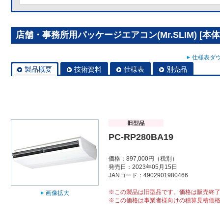
店舗・事務所用パッケージエアコン(Mr.SLIM) [本体]
仕様表ダウ
製品概要
技術資料
仕様表
別売品
PC-RP280BA19
価格：897,000円（税別）
発売日：2023年05月15日
JANコード：4902901980466
※この製品は旧型品です。価格は販売終
画像拡大
※この価格は事業者様向けの積算見積価