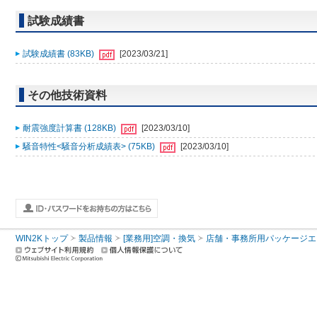
試験成績書
試験成績書 (83KB)
[2023/03/21]
その他技術資料
耐震強度計算書 (128KB)
[2023/03/10]
騒音特性<騒音分析成績表> (75KB)
[2023/03/10]
WIN2Kトップ
製品情報
[業務用]空調・換気
店舗・事務所用パッケージエアコン