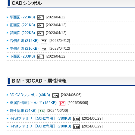
CADシンボル
平面図 (223KB)
[2023/04/12]
正面図 (221KB)
[2023/04/12]
背面図 (222KB)
[2023/04/12]
右側面図 (212KB)
[2023/04/12]
左側面図 (210KB)
[2023/04/12]
下面図 (203KB)
[2023/04/12]
BIM・3DCAD・属性情報
3D CADシンボル (40KB)
[2024/06/06]
※属性情報について (152KB)
[2026/08/08]
属性情報 (14KB)
[2024/06/06]
Revitファミリ 【50Hz専用】 (780KB)
[2024/06/29]
Revitファミリ 【60Hz専用】 (780KB)
[2024/06/29]