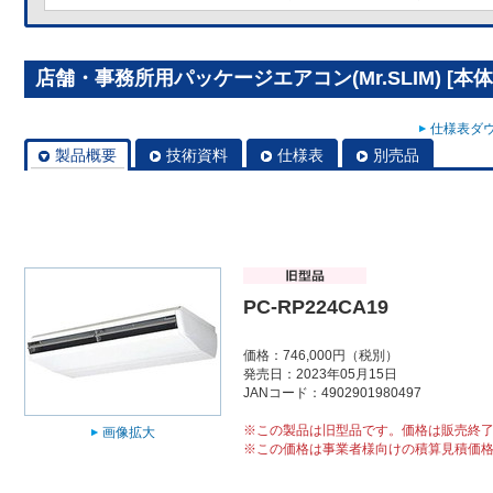
店舗・事務所用パッケージエアコン(Mr.SLIM) [本体]
仕様表ダウ
製品概要
技術資料
仕様表
別売品
PC-RP224CA19
価格：746,000円（税別）
発売日：2023年05月15日
JANコード：4902901980497
※この製品は旧型品です。価格は販売終
画像拡大
※この価格は事業者様向けの積算見積価