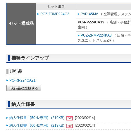
セット形名
PCZ-ZRMP224C3
PAR-45MA
（ 空調管理システム
PC-RP224CA19
（ 店舗・事務所用
セット構成品
室内 ）
PUZ-ZRMP224KA3
（ 店舗・事務
外ユニット スリムZR ）
機種ラインアップ
現行品
PC-RP224CA21
納入仕様書
納入仕様書 【50Hz専用】 (219KB)
[2023/02/14]
納入仕様書 【60Hz専用】 (219KB)
[2023/02/14]