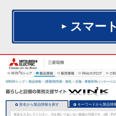
スマー
WIN2Kトップ
製品情報
[業務用]空調・換気
店舗・事務所用パッケージエアコン
形名から製品情報を探す
キーワードから製品情