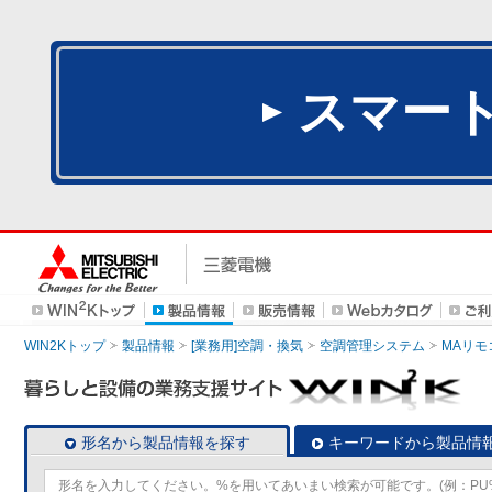
スマー
WIN2Kトップ
製品情報
[業務用]空調・換気
空調管理システム
MAリモ
形名から製品情報を探す
キーワードから製品情