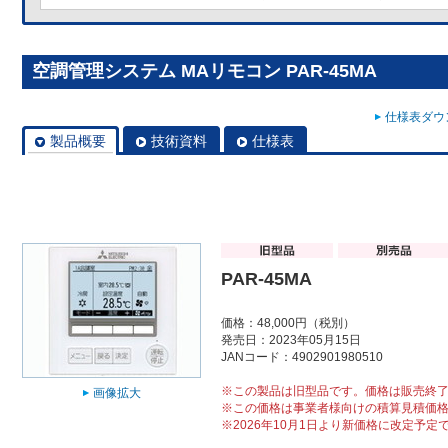
空調管理システム MAリモコン PAR-45MA
仕様表ダウン
製品概要
技術資料
仕様表
PAR-45MA
価格：48,000円（税別）
発売日：2023年05月15日
JANコード：4902901980510
※この製品は旧型品です。価格は販売終
画像拡大
※この価格は事業者様向けの積算見積価
※2026年10月1日より新価格に改定予定