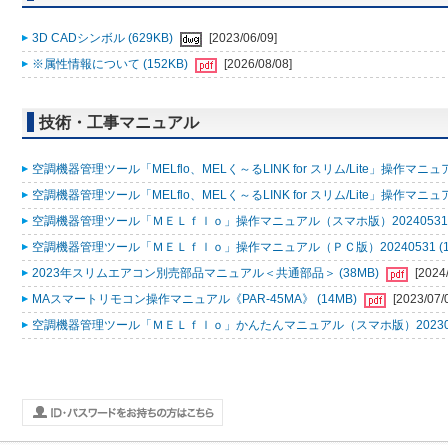
3D CADシンボル (629KB)
[2023/06/09]
※属性情報について (152KB)
[2026/08/08]
技術・工事マニュアル
空調機器管理ツール「MELflo、MELく～るLINK for スリム/Lite」操作マニュアル
空調機器管理ツール「MELflo、MELく～るLINK for スリム/Lite」操作マニュアル
空調機器管理ツール「ＭＥＬｆｌｏ」操作マニュアル（スマホ版）20240531 (
空調機器管理ツール「ＭＥＬｆｌｏ」操作マニュアル（ＰＣ版）20240531 (1
2023年スリムエアコン別売部品マニュアル＜共通部品＞ (38MB)
[2024
MAスマートリモコン操作マニュアル《PAR-45MA》 (14MB)
[2023/07/
空調機器管理ツール「ＭＥＬｆｌｏ」かんたんマニュアル（スマホ版）2023053