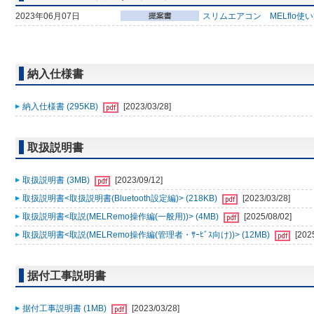
2023年06月07日
スリムエアコン MELflo使
納入仕様書
納入仕様書 (295KB)
[2023/03/28]
取扱説明書
取扱説明書 (3MB)
[2023/09/12]
取扱説明書<取扱説明書(Bluetooth設定編)> (218KB)
[2023/03/28]
取扱説明書<取説(MELRemo操作編(一般用))> (4MB)
[2025/08/02]
取扱説明書<取説(MELRemo操作編(管理者・ｻｰﾋﾞｽ向け))> (12MB)
[202
据付工事説明書
据付工事説明書 (1MB)
[2023/03/28]