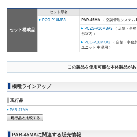
セット形名
PCG-P10MB3
PAR-45MA
（ 空調管理システム 
PCZG-P10MBA9
（ 店舗・事務所
セット構成品
形室内 ）
PUG-P10MKA2
（ 店舗・事務所用
ユニット 中温用 ）
この製品を使用可能な本体製品があ
機種ラインアップ
現行品
PAR-47MA
PAR-45MAに関連する販売情報