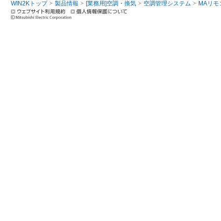
WIN2Kトップ
製品情報
[業務用]空調・換気
空調管理システム
MAリモ