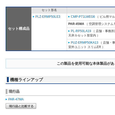
セット形名
PLZ-ERMP50LE3
CMP-P71LWEG6
（ ビル用マル
PAR-45MA
（ 空調管理システム 
セット構成品
PL-RP50LA19
（ 店舗・事務所用
天井カセット形室内 ）
PUZ-ERMP50KA13
（ 店舗・事務
室外ユニット スリムER ）
この製品を使用可能な本体製品があ
機種ラインアップ
現行品
PAR-47MA