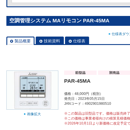
空調管理システム MAリモコン PAR-45MA
仕様表ダウン
製品概要
技術資料
仕様表
PAR-45MA
価格：48,000円（税別）
発売日：2023年05月15日
JANコード：4902901980510
※この製品は旧型品です。価格は販売終
画像拡大
※この価格は事業者様向けの積算見積価
※2026年10月1日より新価格に改定予定