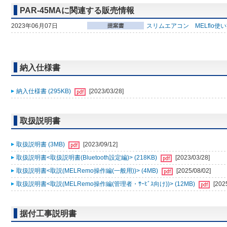
PAR-45MAに関連する販売情報
2023年06月07日
スリムエアコン MELflo使
納入仕様書
納入仕様書 (295KB)
[2023/03/28]
取扱説明書
取扱説明書 (3MB)
[2023/09/12]
取扱説明書<取扱説明書(Bluetooth設定編)> (218KB)
[2023/03/28]
取扱説明書<取説(MELRemo操作編(一般用))> (4MB)
[2025/08/02]
取扱説明書<取説(MELRemo操作編(管理者・ｻｰﾋﾞｽ向け))> (12MB)
[202
据付工事説明書