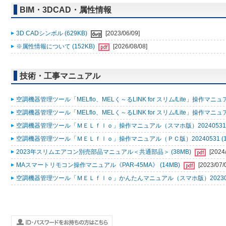
BIM・3DCAD・属性情報
3D CADシンボル (629KB)
[2023/06/09]
※属性情報について (152KB)
[2026/08/08]
技術・工事マニュアル
空調機器管理ツール「MELflo、MELく～るLINK for スリム/Lite」操作マニュアル
空調機器管理ツール「MELflo、MELく～るLINK for スリム/Lite」操作マニュアル
空調機器管理ツール「ＭＥＬｆｌｏ」操作マニュアル（スマホ版）20240531 (
空調機器管理ツール「ＭＥＬｆｌｏ」操作マニュアル（ＰＣ版）20240531 (1
2023年スリムエアコン別売部品マニュアル＜共通部品＞ (38MB)
[2024
MAスマートリモコン操作マニュアル《PAR-45MA》 (14MB)
[2023/07/
空調機器管理ツール「ＭＥＬｆｌｏ」かんたんマニュアル（スマホ版）2023053