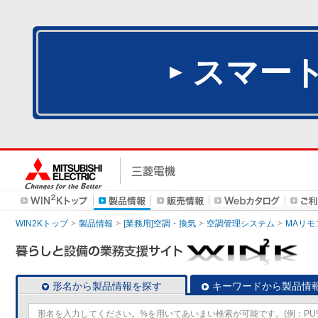
スマー
WIN2Kトップ
製品情報
[業務用]空調・換気
空調管理システム
MAリモ
形名から製品情報を探す
キーワードから製品情