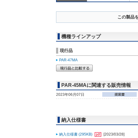
この製品
機種ラインアップ
現行品
PAR-47MA
PAR-45MAに関連する販売情報
2023年06月07日
納入仕様書
納入仕様書 (295KB)
[2023/03/28]