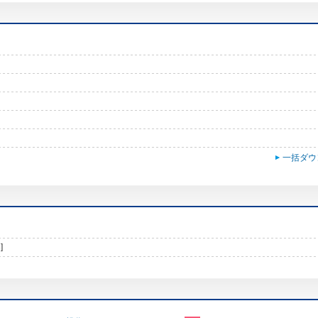
一括ダウ
]