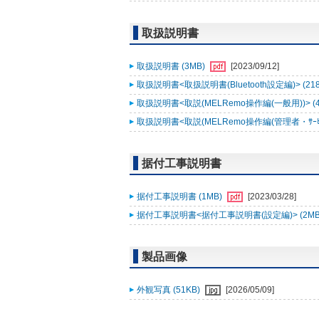
取扱説明書
取扱説明書 (3MB)
[2023/09/12]
取扱説明書<取扱説明書(Bluetooth設定編)> (21
取扱説明書<取説(MELRemo操作編(一般用))> (
取扱説明書<取説(MELRemo操作編(管理者・ｻｰﾋﾞｽ
据付工事説明書
据付工事説明書 (1MB)
[2023/03/28]
据付工事説明書<据付工事説明書(設定編)> (2MB
製品画像
外観写真 (51KB)
[2026/05/09]