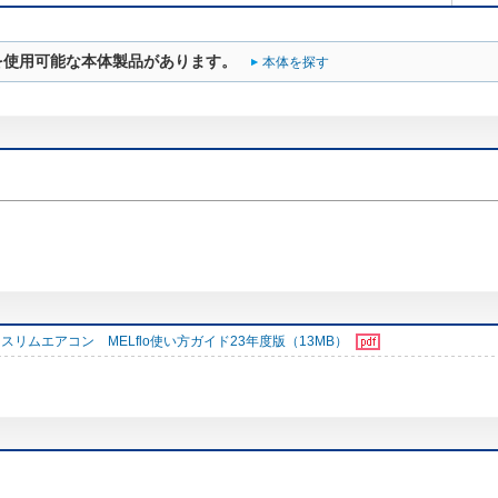
を使用可能な本体製品があります。
本体を探す
スリムエアコン MELflo使い方ガイド23年度版（13MB）