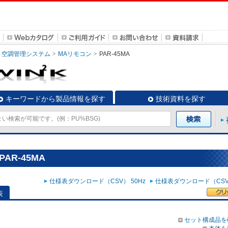
空調管理システム
MAリモコン
PAR-45MA
キーワードから製品情報を探す
技術資料を探す
AR-45MA
仕様表ダウンロード（CSV） 50Hz
仕様表ダウンロード（CSV）
表
セット構成品を