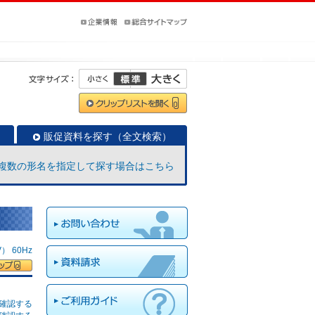
販促資料を探す（全文検索）
複数の形名を指定して探す場合はこちら
 60Hz
確認する