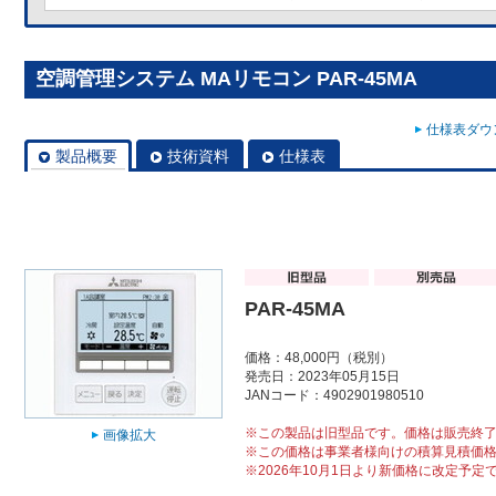
空調管理システム MAリモコン PAR-45MA
仕様表ダウン
製品概要
技術資料
仕様表
PAR-45MA
価格：48,000円（税別）
発売日：2023年05月15日
JANコード：4902901980510
※この製品は旧型品です。価格は販売終
画像拡大
※この価格は事業者様向けの積算見積価
※2026年10月1日より新価格に改定予定