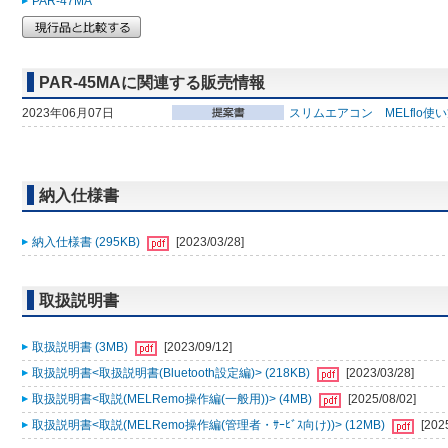
PAR-47MA
PAR-45MAに関連する販売情報
2023年06月07日
スリムエアコン MELflo使
納入仕様書
納入仕様書 (295KB)
[2023/03/28]
取扱説明書
取扱説明書 (3MB)
[2023/09/12]
取扱説明書<取扱説明書(Bluetooth設定編)> (218KB)
[2023/03/28]
取扱説明書<取説(MELRemo操作編(一般用))> (4MB)
[2025/08/02]
取扱説明書<取説(MELRemo操作編(管理者・ｻｰﾋﾞｽ向け))> (12MB)
[202