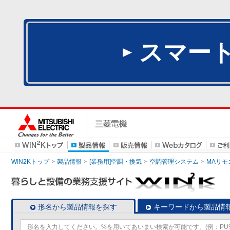
スマー
WIN2Kトップ
製品情報
[業務用]空調・換気
空調管理システム
MAリモ
形名から製品情報を探す
キーワードから製品情