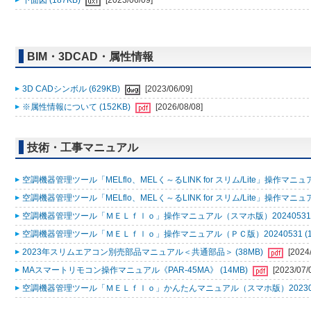
下面図 (187KB)
[2023/06/09]
BIM・3DCAD・属性情報
3D CADシンボル (629KB)
[2023/06/09]
※属性情報について (152KB)
[2026/08/08]
技術・工事マニュアル
空調機器管理ツール「MELflo、MELく～るLINK for スリム/Lite」操作マニュアル
空調機器管理ツール「MELflo、MELく～るLINK for スリム/Lite」操作マニュアル
空調機器管理ツール「ＭＥＬｆｌｏ」操作マニュアル（スマホ版）20240531 (
空調機器管理ツール「ＭＥＬｆｌｏ」操作マニュアル（ＰＣ版）20240531 (1
2023年スリムエアコン別売部品マニュアル＜共通部品＞ (38MB)
[2024
MAスマートリモコン操作マニュアル《PAR-45MA》 (14MB)
[2023/07/
空調機器管理ツール「ＭＥＬｆｌｏ」かんたんマニュアル（スマホ版）2023053