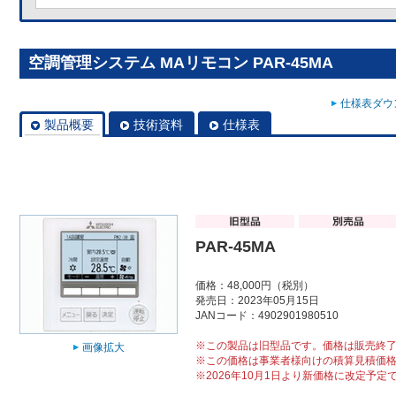
空調管理システム MAリモコン PAR-45MA
仕様表ダウン
製品概要
技術資料
仕様表
PAR-45MA
価格：48,000円（税別）
発売日：2023年05月15日
JANコード：4902901980510
※この製品は旧型品です。価格は販売終
画像拡大
※この価格は事業者様向けの積算見積価
※2026年10月1日より新価格に改定予定