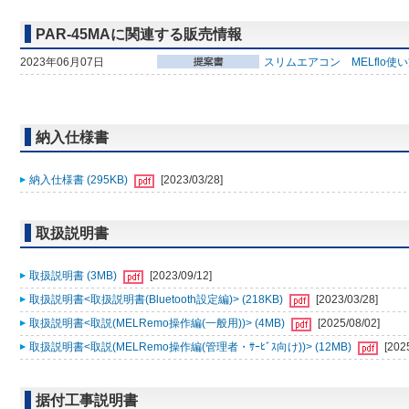
PAR-45MAに関連する販売情報
2023年06月07日
スリムエアコン MELflo使
納入仕様書
納入仕様書 (295KB)
[2023/03/28]
取扱説明書
取扱説明書 (3MB)
[2023/09/12]
取扱説明書<取扱説明書(Bluetooth設定編)> (218KB)
[2023/03/28]
取扱説明書<取説(MELRemo操作編(一般用))> (4MB)
[2025/08/02]
取扱説明書<取説(MELRemo操作編(管理者・ｻｰﾋﾞｽ向け))> (12MB)
[202
据付工事説明書