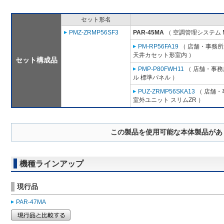
セット形名
PMZ-ZRMP56SF3
PAR-45MA
（ 空調管理システム 
PM-RP56FA19
（ 店舗・事務所用
天井カセット形室内 ）
セット構成品
PMP-P80FWH11
（ 店舗・事務所
ル 標準パネル ）
PUZ-ZRMP56SKA13
（ 店舗・事
室外ユニット スリムZR ）
この製品を使用可能な本体製品があ
機種ラインアップ
現行品
PAR-47MA