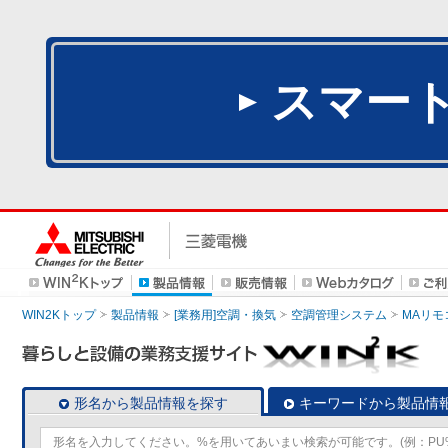
スマー
WIN2Kトップ
製品情報
[業務用]空調・換気
空調管理システム
MAリモ
形名から製品情報を探す
キーワードから製品情