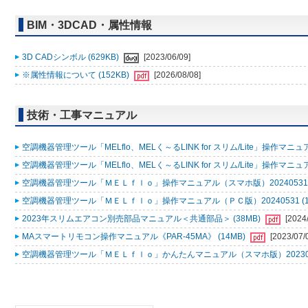
BIM・3DCAD・属性情報
3D CADシンボル (629KB)
[2023/06/09]
※属性情報について (152KB)
[2026/08/08]
技術・工事マニュアル
空調機器管理ツール「MELflo、MELく～るLINK for スリム/Lite」操作マニュアル
空調機器管理ツール「MELflo、MELく～るLINK for スリム/Lite」操作マニュアル
空調機器管理ツール「ＭＥＬｆｌｏ」操作マニュアル（スマホ版）20240531 (
空調機器管理ツール「ＭＥＬｆｌｏ」操作マニュアル（ＰＣ版）20240531 (1
2023年スリムエアコン別売部品マニュアル＜共通部品＞ (38MB)
[2024
MAスマートリモコン操作マニュアル《PAR-45MA》 (14MB)
[2023/07/
空調機器管理ツール「ＭＥＬｆｌｏ」かんたんマニュアル（スマホ版）2023053