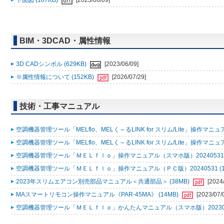
下面図 (187KB)
[2023/06/09]
BIM・3DCAD・属性情報
3D CADシンボル (629KB)
[2023/06/09]
※属性情報について (152KB)
[2026/07/29]
技術・工事マニュアル
空調機器管理ツール「MELflo、MELく～るLINK for スリム/Lite」操作マニュアル
空調機器管理ツール「MELflo、MELく～るLINK for スリム/Lite」操作マニュアル
空調機器管理ツール「ＭＥＬｆｌｏ」操作マニュアル（スマホ版）20240531 (
空調機器管理ツール「ＭＥＬｆｌｏ」操作マニュアル（ＰＣ版）20240531 (1
2023年スリムエアコン別売部品マニュアル＜共通部品＞ (38MB)
[2024
MAスマートリモコン操作マニュアル《PAR-45MA》 (14MB)
[2023/07/
空調機器管理ツール「ＭＥＬｆｌｏ」かんたんマニュアル（スマホ版）2023053