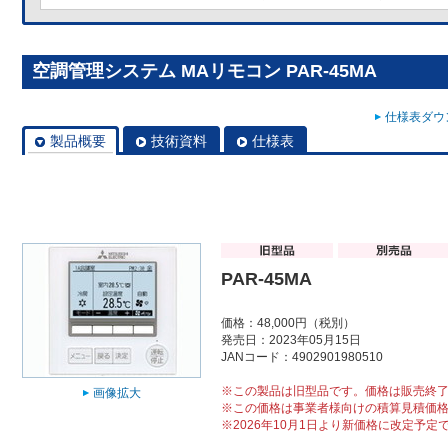
空調管理システム MAリモコン PAR-45MA
仕様表ダウン
製品概要
技術資料
仕様表
PAR-45MA
価格：48,000円（税別）
発売日：2023年05月15日
JANコード：4902901980510
※この製品は旧型品です。価格は販売終
画像拡大
※この価格は事業者様向けの積算見積価
※2026年10月1日より新価格に改定予定