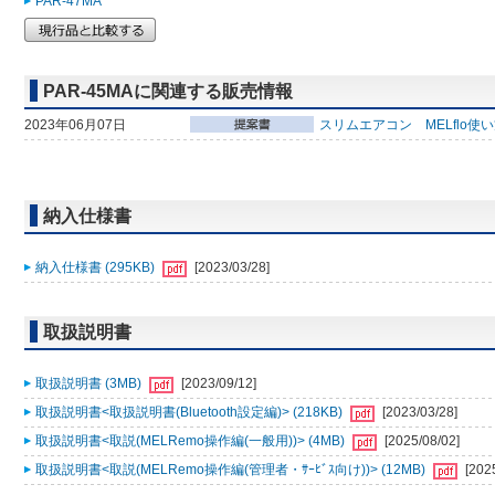
PAR-47MA
PAR-45MAに関連する販売情報
2023年06月07日
スリムエアコン MELflo使
納入仕様書
納入仕様書 (295KB)
[2023/03/28]
取扱説明書
取扱説明書 (3MB)
[2023/09/12]
取扱説明書<取扱説明書(Bluetooth設定編)> (218KB)
[2023/03/28]
取扱説明書<取説(MELRemo操作編(一般用))> (4MB)
[2025/08/02]
取扱説明書<取説(MELRemo操作編(管理者・ｻｰﾋﾞｽ向け))> (12MB)
[202