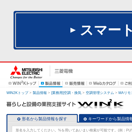
スマー
WIN2Kトップ
製品情報
[業務用]空調・換気
空調管理システム
MAリモ
形名から製品情報を探す
キーワードから製品情