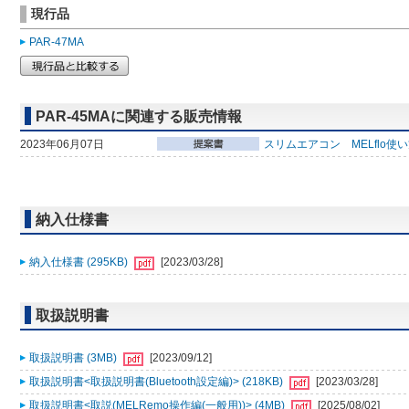
現行品
PAR-47MA
PAR-45MAに関連する販売情報
2023年06月07日
スリムエアコン MELflo使
納入仕様書
納入仕様書 (295KB)
[2023/03/28]
取扱説明書
取扱説明書 (3MB)
[2023/09/12]
取扱説明書<取扱説明書(Bluetooth設定編)> (218KB)
[2023/03/28]
取扱説明書<取説(MELRemo操作編(一般用))> (4MB)
[2025/08/02]