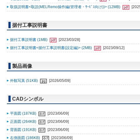
取扱説明書<取説(MELRemo操作編(管理者・ｻｰﾋﾞｽ向け))> (12MB)
[202
据付工事説明書
据付工事説明書 (1MB)
[2023/03/28]
据付工事説明書<据付工事説明書(設定編)> (2MB)
[2023/09/12]
製品画像
外観写真 (51KB)
[2026/05/09]
CADシンボル
平面図 (187KB)
[2023/06/09]
正面図 (264KB)
[2023/06/09]
背面図 (191KB)
[2023/06/09]
右側面図 (186KB)
[2023/06/09]