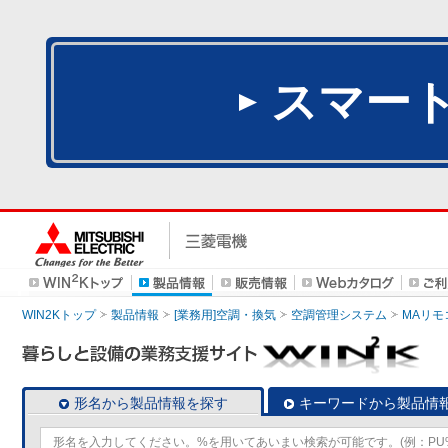
スマー
WIN2Kトップ
製品情報
[業務用]空調・換気
空調管理システム
MAリモ
形名から製品情報を探す
キーワードから製品情