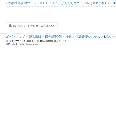
空調機器管理ツール「ＭＥＬｆｌｏ」かんたんマニュアル（スマホ版）2023053
WIN2Kトップ
製品情報
[業務用]空調・換気
空調管理システム
MAリモ