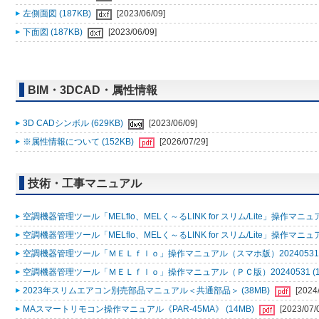
左側面図 (187KB)
[2023/06/09]
下面図 (187KB)
[2023/06/09]
BIM・3DCAD・属性情報
3D CADシンボル (629KB)
[2023/06/09]
※属性情報について (152KB)
[2026/07/29]
技術・工事マニュアル
空調機器管理ツール「MELflo、MELく～るLINK for スリム/Lite」操作マニュアル
空調機器管理ツール「MELflo、MELく～るLINK for スリム/Lite」操作マニュアル
空調機器管理ツール「ＭＥＬｆｌｏ」操作マニュアル（スマホ版）20240531 (
空調機器管理ツール「ＭＥＬｆｌｏ」操作マニュアル（ＰＣ版）20240531 (1
2023年スリムエアコン別売部品マニュアル＜共通部品＞ (38MB)
[2024
MAスマートリモコン操作マニュアル《PAR-45MA》 (14MB)
[2023/07/