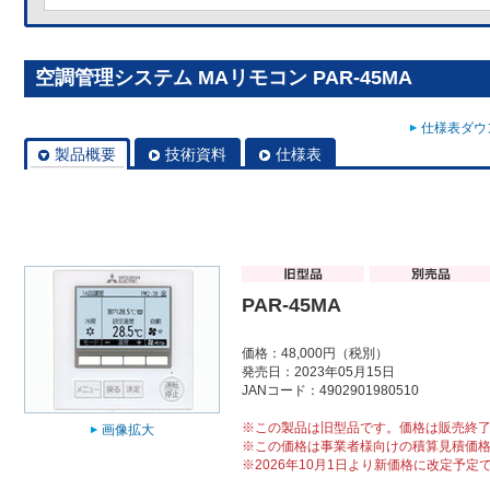
空調管理システム MAリモコン PAR-45MA
仕様表ダウン
製品概要
技術資料
仕様表
PAR-45MA
価格：48,000円（税別）
発売日：2023年05月15日
JANコード：4902901980510
※この製品は旧型品です。価格は販売終
画像拡大
※この価格は事業者様向けの積算見積価
※2026年10月1日より新価格に改定予定