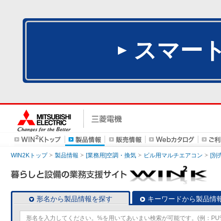
スマー
WIN2Kトップ
製品情報
[業務用]空調・換気
ビル用マルチエアコン
[別
形名から製品情報を探す
キーワードから製品情