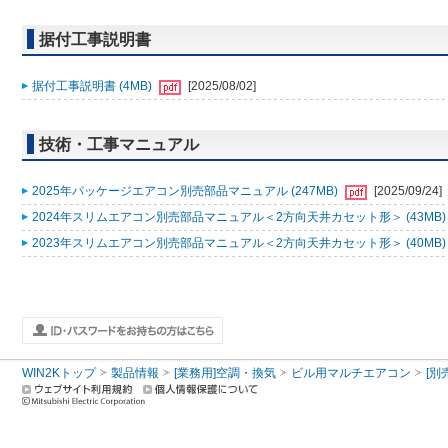
据付工事説明書
据付工事説明書 (4MB)
[2025/08/02]
技術・工事マニュアル
2025年パッケージエアコン別売部品マニュアル (247MB)
[2025/09/24]
2024年スリムエアコン別売部品マニュアル＜2方向天井カセット形＞ (43MB
2023年スリムエアコン別売部品マニュアル＜2方向天井カセット形＞ (40MB
WIN2Kトップ
製品情報
[業務用]空調・換気
ビル用マルチエアコン
[別