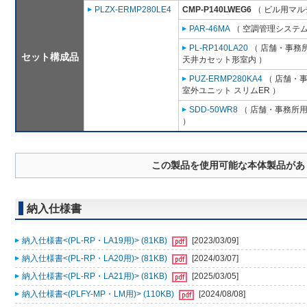
PLZX-ERMP280LE4
CMP-P140LWEG6
（ ビル用マルチ
PAR-46MA
（ 空調管理システム
PL-RP140LA20
（ 店舗・事務所用
セット構成品
天井カセット形室内 ）
PUZ-ERMP280KA4
（ 店舗・事務
室外ユニット スリムER ）
SDD-50WR8
（ 店舗・事務所用パ
）
この製品を使用可能な本体製品があ
納入仕様書
納入仕様書<(PL-RP・LA19用)> (81KB)
[2023/03/09]
納入仕様書<(PL-RP・LA20用)> (81KB)
[2024/03/07]
納入仕様書<(PL-RP・LA21用)> (81KB)
[2025/03/05]
納入仕様書<(PLFY-MP・LM用)> (110KB)
[2024/08/08]