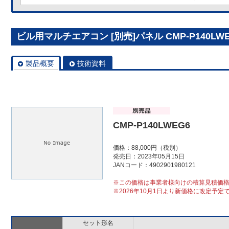
ビル用マルチエアコン [別売]パネル CMP-P140LWE
製品概要
技術資料
CMP-P140LWEG6
価格：88,000円（税別）
発売日：2023年05月15日
JANコード：4902901980121
※この価格は事業者様向けの積算見積価
※2026年10月1日より新価格に改定予定
セット形名