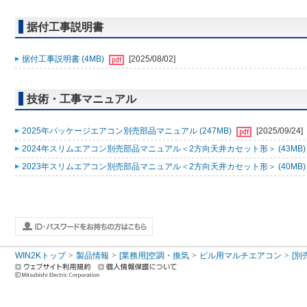
据付工事説明書
据付工事説明書 (4MB)
[2025/08/02]
技術・工事マニュアル
2025年パッケージエアコン別売部品マニュアル (247MB)
[2025/09/24]
2024年スリムエアコン別売部品マニュアル＜2方向天井カセット形＞ (43MB
2023年スリムエアコン別売部品マニュアル＜2方向天井カセット形＞ (40MB
WIN2Kトップ
製品情報
[業務用]空調・換気
ビル用マルチエアコン
[別