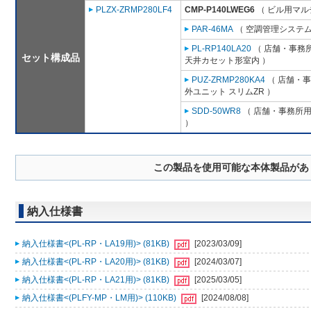
PLZX-ZRMP280LF4
CMP-P140LWEG6
（ ビル用マルチ
PAR-46MA
（ 空調管理システム
PL-RP140LA20
（ 店舗・事務所用
セット構成品
天井カセット形室内 ）
PUZ-ZRMP280KA4
（ 店舗・事務
外ユニット スリムZR ）
SDD-50WR8
（ 店舗・事務所用パ
）
この製品を使用可能な本体製品があ
納入仕様書
納入仕様書<(PL-RP・LA19用)> (81KB)
[2023/03/09]
納入仕様書<(PL-RP・LA20用)> (81KB)
[2024/03/07]
納入仕様書<(PL-RP・LA21用)> (81KB)
[2025/03/05]
納入仕様書<(PLFY-MP・LM用)> (110KB)
[2024/08/08]