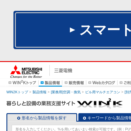
スマー
WIN2Kトップ
製品情報
[業務用]空調・換気
ビル用マルチエアコン
[別
形名から製品情報を探す
キーワードから製品情