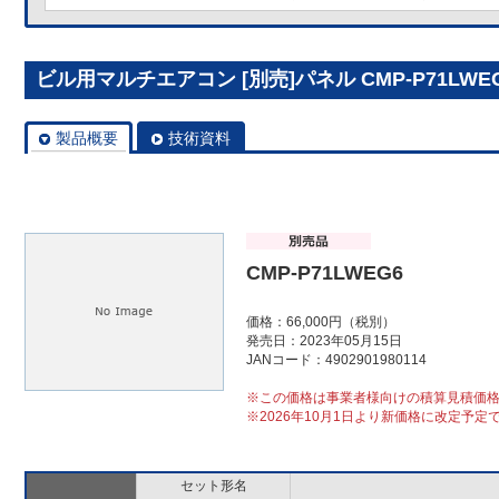
ビル用マルチエアコン [別売]パネル CMP-P71LWE
製品概要
技術資料
CMP-P71LWEG6
価格：66,000円（税別）
発売日：2023年05月15日
JANコード：4902901980114
※この価格は事業者様向けの積算見積価
※2026年10月1日より新価格に改定予定
セット形名