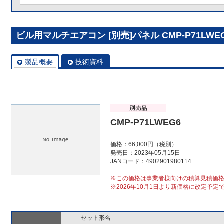
ビル用マルチエアコン [別売]パネル CMP-P71LWE
製品概要
技術資料
CMP-P71LWEG6
価格：66,000円（税別）
発売日：2023年05月15日
JANコード：4902901980114
※この価格は事業者様向けの積算見積価
※2026年10月1日より新価格に改定予定
セット形名