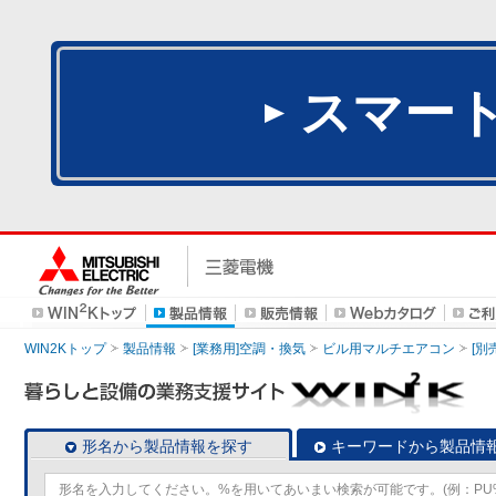
スマー
WIN2Kトップ
製品情報
[業務用]空調・換気
ビル用マルチエアコン
[別
形名から製品情報を探す
キーワードから製品情