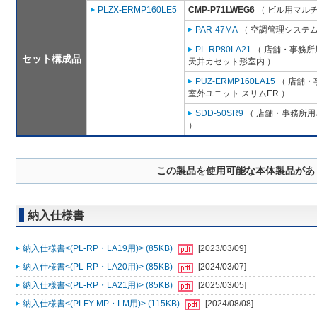
PLZX-ERMP160LE5
CMP-P71LWEG6
（ ビル用マルチ
PAR-47MA
（ 空調管理システム
PL-RP80LA21
（ 店舗・事務所用
セット構成品
天井カセット形室内 ）
PUZ-ERMP160LA15
（ 店舗・事
室外ユニット スリムER ）
SDD-50SR9
（ 店舗・事務所用パ
）
この製品を使用可能な本体製品があ
納入仕様書
納入仕様書<(PL-RP・LA19用)> (85KB)
[2023/03/09]
納入仕様書<(PL-RP・LA20用)> (85KB)
[2024/03/07]
納入仕様書<(PL-RP・LA21用)> (85KB)
[2025/03/05]
納入仕様書<(PLFY-MP・LM用)> (115KB)
[2024/08/08]