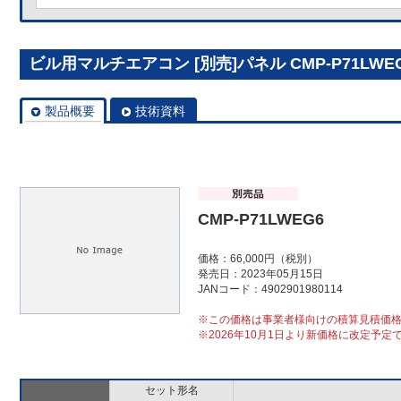
ビル用マルチエアコン [別売]パネル CMP-P71LWE
製品概要
技術資料
CMP-P71LWEG6
価格：66,000円（税別）
発売日：2023年05月15日
JANコード：4902901980114
※この価格は事業者様向けの積算見積価
※2026年10月1日より新価格に改定予定
セット形名