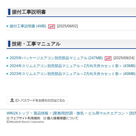
据付工事説明書
据付工事説明書 (4MB)
[2025/08/02]
技術・工事マニュアル
2025年パッケージエアコン別売部品マニュアル (247MB)
[2025/09/24]
2024年スリムエアコン別売部品マニュアル＜2方向天井カセット形＞ (43MB
2023年スリムエアコン別売部品マニュアル＜2方向天井カセット形＞ (40MB
WIN2Kトップ
製品情報
[業務用]空調・換気
ビル用マルチエアコン
[別