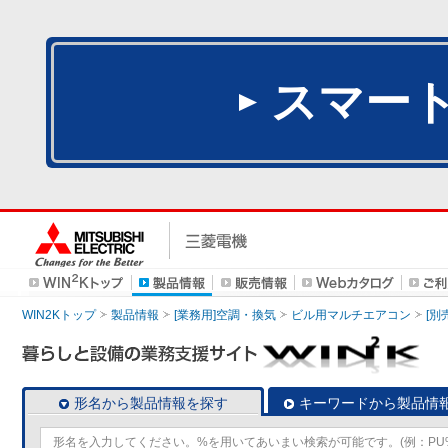
スマー
WIN2Kトップ
製品情報
[業務用]空調・換気
ビル用マルチエアコン
[別
形名から製品情報を探す
キーワードから製品情