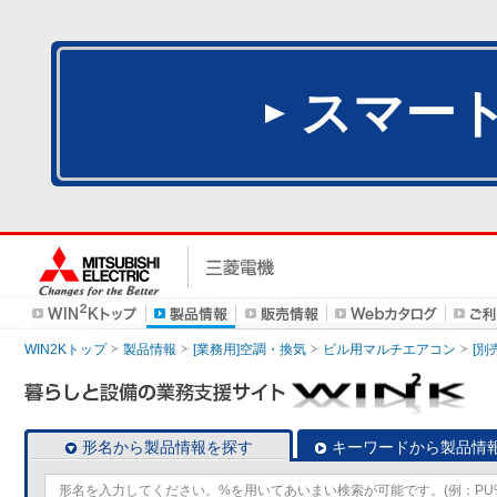
スマー
WIN2Kトップ
製品情報
[業務用]空調・換気
ビル用マルチエアコン
[別
形名から製品情報を探す
キーワードから製品情