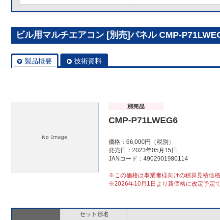
ビル用マルチエアコン [別売]パネル CMP-P71LWE
製品概要
技術資料
CMP-P71LWEG6
価格：66,000円（税別）
発売日：2023年05月15日
JANコード：4902901980114
※この価格は事業者様向けの積算見積価
※2026年10月1日より新価格に改定予定
セット形名