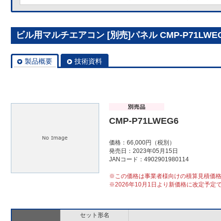
ビル用マルチエアコン [別売]パネル CMP-P71LWE
製品概要
技術資料
CMP-P71LWEG6
価格：66,000円（税別）
発売日：2023年05月15日
JANコード：4902901980114
※この価格は事業者様向けの積算見積価
※2026年10月1日より新価格に改定予定
セット形名