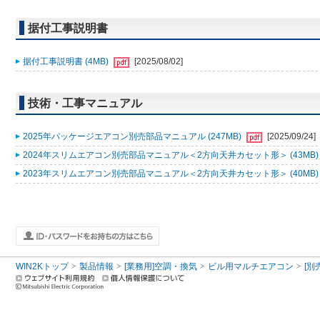
据付工事説明書
据付工事説明書 (4MB)
[2025/08/02]
技術・工事マニュアル
2025年パッケージエアコン別売部品マニュアル (247MB)
[2025/09/24]
2024年スリムエアコン別売部品マニュアル＜2方向天井カセット形＞ (43MB
2023年スリムエアコン別売部品マニュアル＜2方向天井カセット形＞ (40MB
WIN2Kトップ
製品情報
[業務用]空調・換気
ビル用マルチエアコン
[別