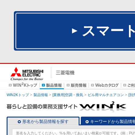
スマー
WIN2Kトップ
製品情報
[業務用]空調・換気
ビル用マルチエアコン
[別
形名から製品情報を探す
キーワードから製品情