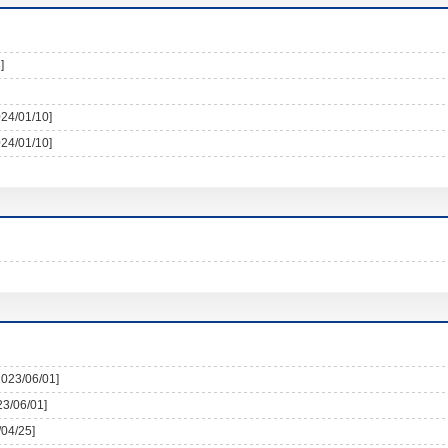
]
024/01/10]
024/01/10]
2023/06/01]
23/06/01]
/04/25]