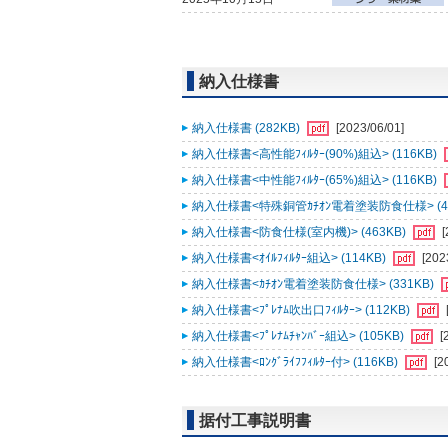
納入仕様書
納入仕様書 (282KB)
[2023/06/01]
納入仕様書<高性能ﾌｨﾙﾀｰ(90%)組込> (116KB)
納入仕様書<中性能ﾌｨﾙﾀｰ(65%)組込> (116KB)
納入仕様書<特殊銅管ｶﾁｵﾝ電着塗装防食仕様> (46
納入仕様書<防食仕様(室内機)> (463KB)
[
納入仕様書<ｵｲﾙﾌｨﾙﾀｰ組込> (114KB)
[202
納入仕様書<ｶﾁｵﾝ電着塗装防食仕様> (331KB)
納入仕様書<ﾌﾟﾚﾅﾑ吹出口ﾌｨﾙﾀｰ> (112KB)
納入仕様書<ﾌﾟﾚﾅﾑﾁｬﾝﾊﾞｰ組込> (105KB)
[
納入仕様書<ﾛﾝｸﾞﾗｲﾌﾌｨﾙﾀｰ付> (116KB)
[2
据付工事説明書