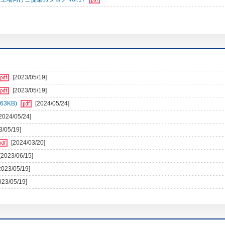
[2023/05/19]
[2023/05/19]
3KB)
[2024/05/24]
2024/05/24]
3/05/19]
[2024/03/20]
[2023/06/15]
2023/05/19]
023/05/19]