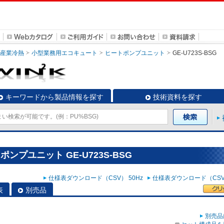
・産業冷熱
小型業務用エコキュート
ヒートポンプユニット
GE-U723S-BSG
キーワードから製品情報を探す
技術資料を探す
プユニット GE-U723S-BSG
仕様表ダウンロード（CSV） 50Hz
仕様表ダウンロード（CSV）
表
別売品
別売品