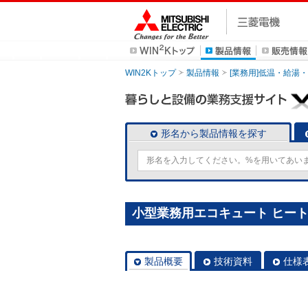
WIN2Kトップ
製品情報
[業務用]低温・給湯
形名から製品情報を探す
小型業務用エコキュート ヒートポン
製品概要
技術資料
仕様