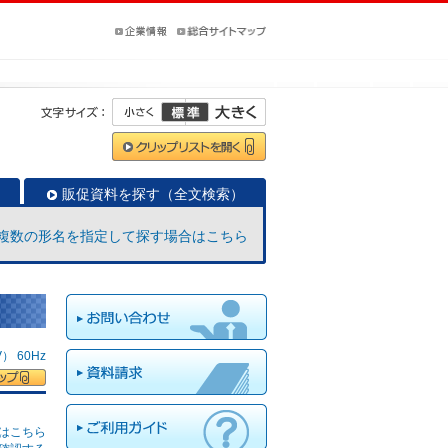
販促資料を探す（全文検索）
複数の形名を指定して探す場合はこちら
 60Hz
はこちら