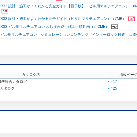
R32 設計・施工がよくわかる完全ガイド【冊子版】（ビル用マルチエアコン）（6
R32 設計・施工がよくわかる完全ガイド（ビル用マルチエアコン）（7MB）
R32 ビル用マルチエアコン ねじ接合継手施工手順動画（242MB）
ビル用マルチエアコン シミュレーションコンテンツ（インターロック検査・回路
カタログ名
掲載ペー
送風機総合カタログ
417
合カタログ
425