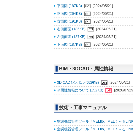
平面図 (187KB)
[2024/05/21]
正面図 (264KB)
[2024/05/21]
背面図 (191KB)
[2024/05/21]
右側面図 (186KB)
[2024/05/21]
左側面図 (187KB)
[2024/05/21]
下面図 (187KB)
[2024/05/21]
BIM・3DCAD・属性情報
3D CADシンボル (629KB)
[2024/05/21]
※属性情報について (152KB)
[2026/07/29
技術・工事マニュアル
空調機器管理ツール「MELflo、MELく～るLINK fo
空調機器管理ツール「MELflo、MELく～るLINK fo