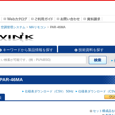
空調管理システム
MAリモコン
PAR-46MA
キーワードから製品情報を探す
技術資料を探す
AR-46MA
仕様表ダウンロード（CSV） 50Hz
仕様表ダウンロード（CSV）
表
セット構成品を