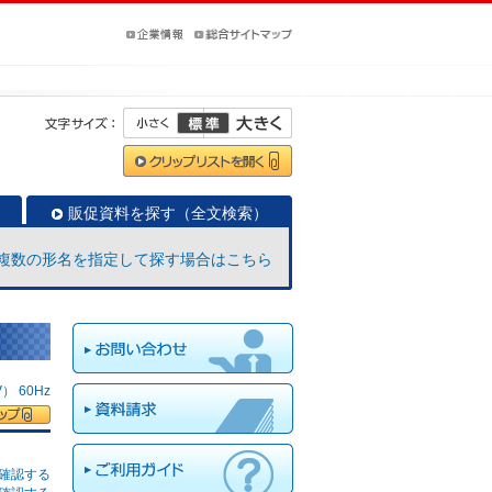
販促資料を探す（全文検索）
複数の形名を指定して探す場合はこちら
 60Hz
確認する