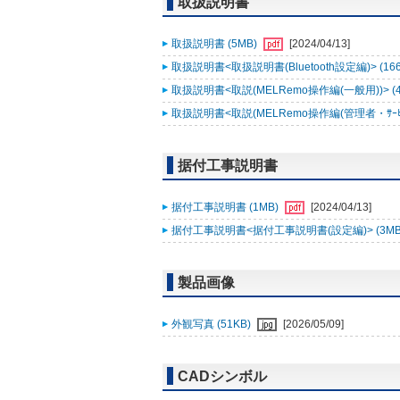
取扱説明書
取扱説明書 (5MB)
[2024/04/13]
取扱説明書<取扱説明書(Bluetooth設定編)> (16
取扱説明書<取説(MELRemo操作編(一般用))> (
取扱説明書<取説(MELRemo操作編(管理者・ｻｰﾋﾞｽ
据付工事説明書
据付工事説明書 (1MB)
[2024/04/13]
据付工事説明書<据付工事説明書(設定編)> (3MB
製品画像
外観写真 (51KB)
[2026/05/09]
CADシンボル