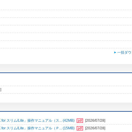
一括ダウ
]
r スリム/Lite」操作マニュアル（ス... (42MB)
[2026/07/28]
r スリム/Lite」操作マニュアル（Ｐ... (15MB)
[2026/07/28]