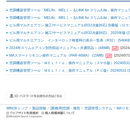
空調機器管理ツール「MELflo、MELく～るLINK for スリム/Lite」操作マニュアル
空調機器管理ツール「MELflo、MELく～るLINK for スリム/Lite」操作マニュアル
ビル用マルチエアコン 施工/サービスマニュアル(R32冷媒対応) 別冊版（ロスナ
ビル用マルチエアコン 施工/サービスマニュアル(R32冷媒対応) 2025年版 (2
ビル用マルチエアコン インターロック検査時の表示一覧表（R32） (546KB
2024年スリムエアコン別売部品マニュアル＜共通部品＞ (48MB)
[2024
MAスマートリモコン操作マニュアル《PAR-46MA》 (15MB)
[2024/07/
空調機器管理ツール「ＭＥＬｆｌｏ」操作マニュアル（スマホ版）20240531 (
空調機器管理ツール「ＭＥＬｆｌｏ」操作マニュアル（ＰＣ版）20240531 (1
WIN2Kトップ
製品情報
[業務用]空調・換気
空調管理システム
MAリモ