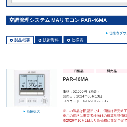
空調管理システム MAリモコン PAR-46MA
仕様表ダウン
製品概要
技術資料
仕様表
PAR-46MA
価格：52,000円（税別）
発売日：2024年05月13日
JANコード：4902901993817
※この製品は旧型品です。価格は販売終
画像拡大
※この価格は事業者様向けの積算見積価
※2026年10月1日より新価格に改定予定