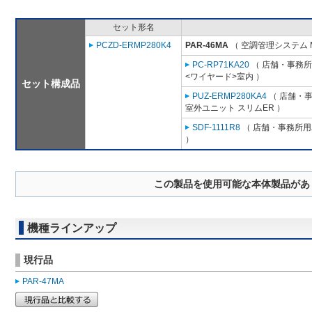
セット形名
PCZD-ERMP280K4
PAR-46MA
（ 空調管理システム 
PC-RP71KA20
（ 店舗・事務所用
<ワイヤード>室内 ）
セット構成品
PUZ-ERMP280KA4
（ 店舗・事務
室外ユニット スリムER ）
SDF-1111R8
（ 店舗・事務所用パ
）
この製品を使用可能な本体製品があ
機種ラインアップ
現行品
PAR-47MA