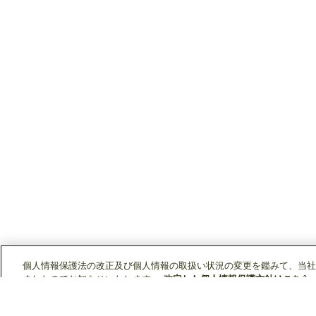
個人情報保護法の改正及び個人情報の取扱い状況の変更を鑑みて、当社
ましたのでお知らせいたします。
改定した個人情報保護方針はこちら
当社では、お客様のウェブサイトでの体験を向上させ、コンテンツや広