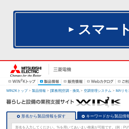
スマー
WIN2Kトップ
製品情報
[業務用]空調・換気
空調管理システム
MAリモ
形名から製品情報を探す
キーワードから製品情