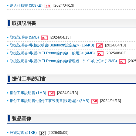
納入仕様書 (309KB)
[2024/04/13]
取扱説明書
取扱説明書 (5MB)
[2024/04/13]
取扱説明書<取扱説明書(Bluetooth設定編)> (166KB)
[2024/04/13]
取扱説明書<取説(MELRemo操作編(一般用))> (4MB)
[2025/08/02]
取扱説明書<取説(MELRemo操作編(管理者・ｻｰﾋﾞｽ向け))> (12MB)
[202
据付工事説明書
据付工事説明書 (1MB)
[2024/04/13]
据付工事説明書<据付工事説明書(設定編)> (3MB)
[2024/04/13]
製品画像
外観写真 (51KB)
[2026/05/09]