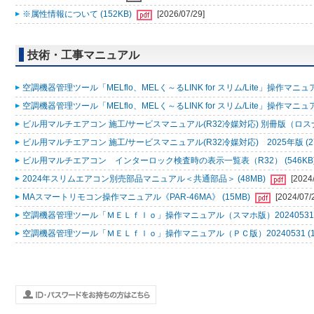
※属性情報について (152KB)
[2026/07/29]
技術・工事マニュアル
空調機器管理ツール「MELflo、MELく～るLINK for スリム/Lite」操作マニュアル
空調機器管理ツール「MELflo、MELく～るLINK for スリム/Lite」操作マニュアル
ビル用マルチエアコン 施工/サービスマニュアル(R32冷媒対応) 別冊版（ロスナ
ビル用マルチエアコン 施工/サービスマニュアル(R32冷媒対応) 2025年版 (2
ビル用マルチエアコン インターロック検査時の表示一覧表（R32） (546KB
2024年スリムエアコン別売部品マニュアル＜共通部品＞ (48MB)
[2024
MAスマートリモコン操作マニュアル《PAR-46MA》 (15MB)
[2024/07/
空調機器管理ツール「ＭＥＬｆｌｏ」操作マニュアル（スマホ版）20240531 (
空調機器管理ツール「ＭＥＬｆｌｏ」操作マニュアル（ＰＣ版）20240531 (1