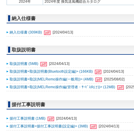
2024年
2024年度 換気送風機総合カタログ
納入仕様書
納入仕様書 (309KB)
[2024/04/13]
取扱説明書
取扱説明書 (5MB)
[2024/04/13]
取扱説明書<取扱説明書(Bluetooth設定編)> (166KB)
[2024/04/13]
取扱説明書<取説(MELRemo操作編(一般用))> (4MB)
[2025/08/02]
取扱説明書<取説(MELRemo操作編(管理者・ｻｰﾋﾞｽ向け))> (12MB)
[202
据付工事説明書
据付工事説明書 (1MB)
[2024/04/13]
据付工事説明書<据付工事説明書(設定編)> (3MB)
[2024/04/13]