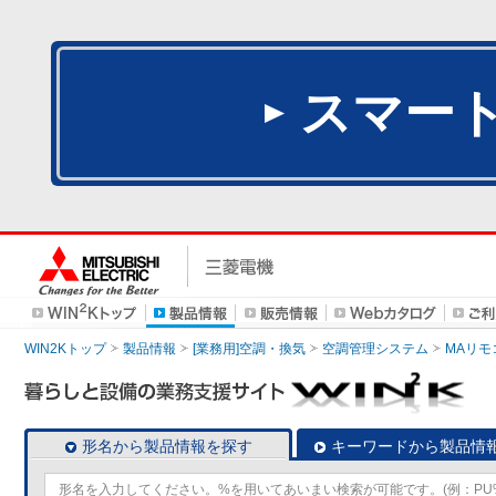
スマー
WIN2Kトップ
製品情報
[業務用]空調・換気
空調管理システム
MAリモ
形名から製品情報を探す
キーワードから製品情