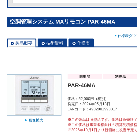
空調管理システム MAリモコン PAR-46MA
仕様表ダウン
製品概要
技術資料
仕様表
PAR-46MA
価格：52,000円（税別）
発売日：2024年05月13日
JANコード：4902901993817
※この製品は旧型品です。価格は販売終
画像拡大
※この価格は事業者様向けの積算見積価
※2026年10月1日より新価格に改定予定