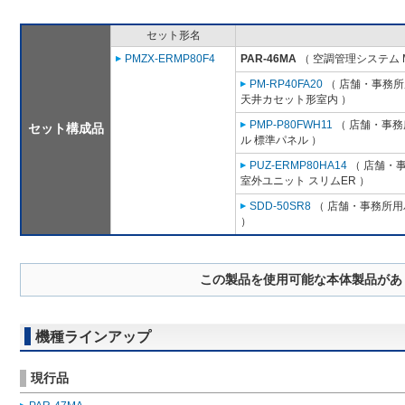
セット形名
PMZX-ERMP80F4
PAR-46MA
（ 空調管理システム 
PM-RP40FA20
（ 店舗・事務所用
天井カセット形室内 ）
PMP-P80FWH11
（ 店舗・事務所
セット構成品
ル 標準パネル ）
PUZ-ERMP80HA14
（ 店舗・事
室外ユニット スリムER ）
SDD-50SR8
（ 店舗・事務所用パ
）
この製品を使用可能な本体製品があ
機種ラインアップ
現行品