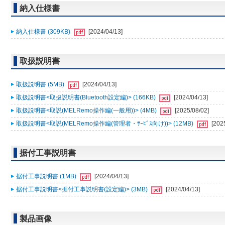
納入仕様書
納入仕様書 (309KB)
[2024/04/13]
取扱説明書
取扱説明書 (5MB)
[2024/04/13]
取扱説明書<取扱説明書(Bluetooth設定編)> (166KB)
[2024/04/13]
取扱説明書<取説(MELRemo操作編(一般用))> (4MB)
[2025/08/02]
取扱説明書<取説(MELRemo操作編(管理者・ｻｰﾋﾞｽ向け))> (12MB)
[202
据付工事説明書
据付工事説明書 (1MB)
[2024/04/13]
据付工事説明書<据付工事説明書(設定編)> (3MB)
[2024/04/13]
製品画像