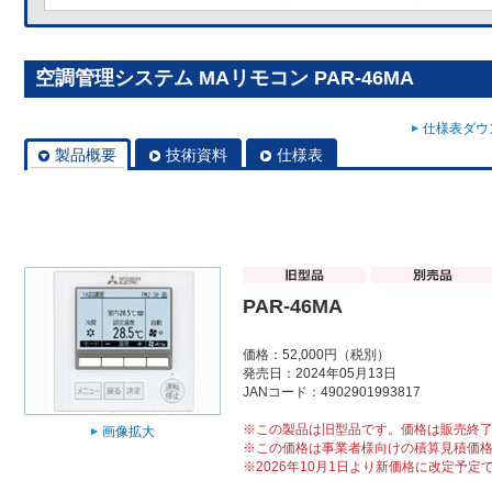
空調管理システム MAリモコン PAR-46MA
仕様表ダウン
製品概要
技術資料
仕様表
PAR-46MA
価格：52,000円（税別）
発売日：2024年05月13日
JANコード：4902901993817
※この製品は旧型品です。価格は販売終
画像拡大
※この価格は事業者様向けの積算見積価
※2026年10月1日より新価格に改定予定