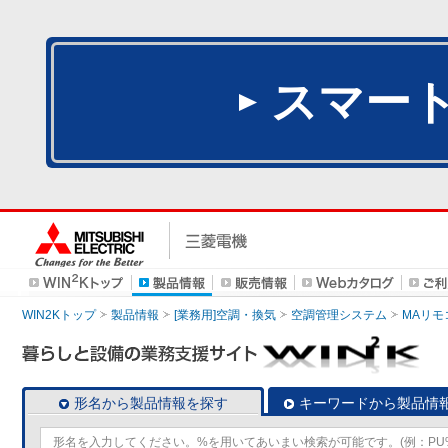
スマー
WIN2Kトップ
製品情報
[業務用]空調・換気
空調管理システム
MAリモ
形名から製品情報を探す
キーワードから製品情