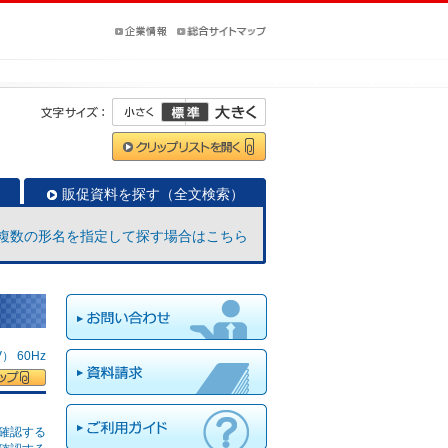
販促資料を探す（全文検索）
複数の形名を指定して探す場合はこちら
 60Hz
確認する