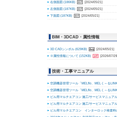
右側面図 (186KB)
[2024/05/21]
左側面図 (187KB)
[2024/05/21]
下面図 (187KB)
[2024/05/21]
BIM・3DCAD・属性情報
3D CADシンボル (629KB)
[2024/05/21]
※属性情報について (152KB)
[2026/07/29
技術・工事マニュアル
空調機器管理ツール「MELflo、MELく～るLINK fo
空調機器管理ツール「MELflo、MELく～るLINK fo
ビル用マルチエアコン 施工/サービスマニュアル(R
ビル用マルチエアコン 施工/サービスマニュアル(R3
ビル用マルチエアコン インターロック検査時の表示