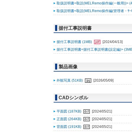
取扱説明書<取説(MELRemo操作編(一般用))> (
取扱説明書<取説(MELRemo操作編(管理者・ｻｰﾋﾞｽ
据付工事説明書
据付工事説明書 (1MB)
[2024/04/13]
据付工事説明書<据付工事説明書(設定編)> (3MB
製品画像
外観写真 (51KB)
[2026/05/09]
CADシンボル
平面図 (187KB)
[2024/05/21]
正面図 (264KB)
[2024/05/21]
背面図 (191KB)
[2024/05/21]