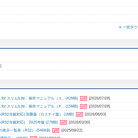
一括ダウ
]
r スリム/Lite」操作マニュアル（ス... (42MB)
[2026/07/28]
r スリム/Lite」操作マニュアル（Ｐ... (15MB)
[2026/07/28]
32冷媒対応) 別冊版（ロスナイ版） (1MB)
[2026/06/03]
2冷媒対応) 2025年版 (27MB)
[2026/03/30]
一覧表（R32） (546KB)
[2025/08/22]