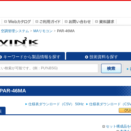
空調管理システム
MAリモコン
PAR-46MA
キーワードから製品情報を探す
技術資料を探す
AR-46MA
仕様表ダウンロード（CSV） 50Hz
仕様表ダウンロード（CSV）
表
セット構成品を