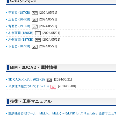
CADシンボル
平面図 (187KB)
[2024/05/21]
正面図 (264KB)
[2024/05/21]
背面図 (191KB)
[2024/05/21]
右側面図 (186KB)
[2024/05/21]
左側面図 (187KB)
[2024/05/21]
下面図 (187KB)
[2024/05/21]
BIM・3DCAD・属性情報
3D CADシンボル (629KB)
[2024/05/21]
※属性情報について (152KB)
[2026/08/08]
技術・工事マニュアル
空調機器管理ツール「MELflo、MELく～るLINK for スリム/Lite」操作マニュアル