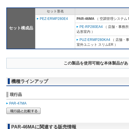
セット形名
PEZ-ERMP280E4
PAR-46MA
（ 空調管理システム 
PE-RP280EA4
（ 店舗・事務所用
セット構成品
込形室内 ）
PUZ-ERMP280KA4
（ 店舗・事務
室外ユニット スリムER ）
この製品を使用可能な本体製品があ
機種ラインアップ
現行品
PAR-47MA
PAR-46MAに関連する販売情報