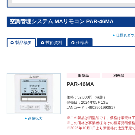
空調管理システム MAリモコン PAR-46MA
仕様表ダウン
製品概要
技術資料
仕様表
PAR-46MA
価格：52,000円（税別）
発売日：2024年05月13日
JANコード：4902901993817
※この製品は旧型品です。価格は販売終
画像拡大
※この価格は事業者様向けの積算見積価
※2026年10月1日より新価格に改定予定