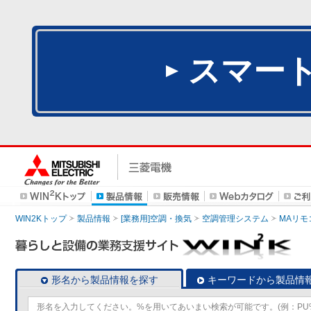
スマー
WIN2Kトップ
製品情報
[業務用]空調・換気
空調管理システム
MAリモ
形名から製品情報を探す
キーワードから製品情