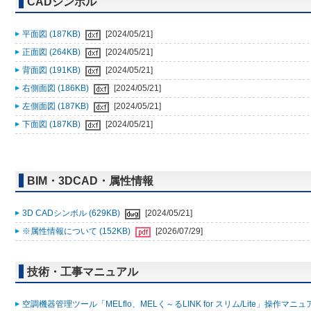
CADシンボル
平面図 (187KB)
[2024/05/21]
正面図 (264KB)
[2024/05/21]
背面図 (191KB)
[2024/05/21]
右側面図 (186KB)
[2024/05/21]
左側面図 (187KB)
[2024/05/21]
下面図 (187KB)
[2024/05/21]
BIM・3DCAD・属性情報
3D CADシンボル (629KB)
[2024/05/21]
※属性情報について (152KB)
[2026/07/29]
技術・工事マニュアル
空調機器管理ツール「MELflo、MELく～るLINK for スリム/Lite」操作マニュアル