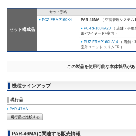
セット形名
PCZ-ERMP160K4
PAR-46MA
（ 空調管理システム 
PC-RP160KA20
（ 店舗・事務所
セット構成品
形<ワイヤード>室内 ）
PUZ-ERMP160LA14
（ 店舗・事
室外ユニット スリムER ）
この製品を使用可能な本体製品があ
機種ラインアップ
現行品
PAR-47MA
PAR-46MAに関連する販売情報