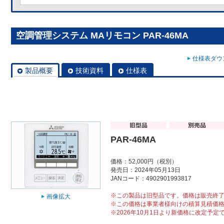
空調管理システム MAリモコン PAR-46MA
仕様表ダウン
製品概要
技術資料
仕様表
PAR-46MA
価格：52,000円（税別）
発売日：2024年05月13日
JANコード：4902901993817
※この製品は旧型品です。価格は販売終
画像拡大
※この価格は事業者様向けの積算見積価
※2026年10月1日より新価格に改定予定