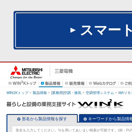
スマー
WIN2Kトップ
製品情報
[業務用]空調・換気
空調管理システム
MAリモ
形名から製品情報を探す
キーワードから製品情