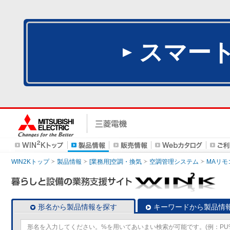
スマー
WIN2Kトップ
製品情報
[業務用]空調・換気
空調管理システム
MAリモ
形名から製品情報を探す
キーワードから製品情