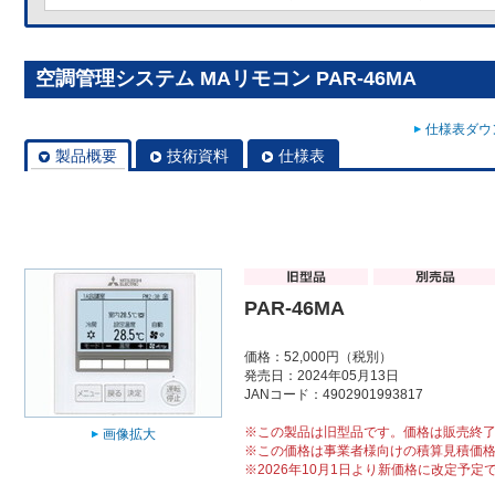
空調管理システム MAリモコン PAR-46MA
仕様表ダウン
製品概要
技術資料
仕様表
PAR-46MA
価格：52,000円（税別）
発売日：2024年05月13日
JANコード：4902901993817
※この製品は旧型品です。価格は販売終
画像拡大
※この価格は事業者様向けの積算見積価
※2026年10月1日より新価格に改定予定