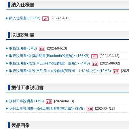
納入仕様書
納入仕様書 (309KB)
[2024/04/13]
取扱説明書
取扱説明書 (5MB)
[2024/04/13]
取扱説明書<取扱説明書(Bluetooth設定編)> (166KB)
[2024/04/13]
取扱説明書<取説(MELRemo操作編(一般用))> (4MB)
[2025/08/02]
取扱説明書<取説(MELRemo操作編(管理者・ｻｰﾋﾞｽ向け))> (12MB)
[202
据付工事説明書
据付工事説明書 (1MB)
[2024/04/13]
据付工事説明書<据付工事説明書(設定編)> (3MB)
[2024/04/13]
製品画像