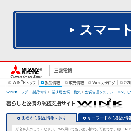
スマー
WIN2Kトップ
製品情報
[業務用]空調・換気
空調管理システム
MAリモ
形名から製品情報を探す
キーワードから製品情