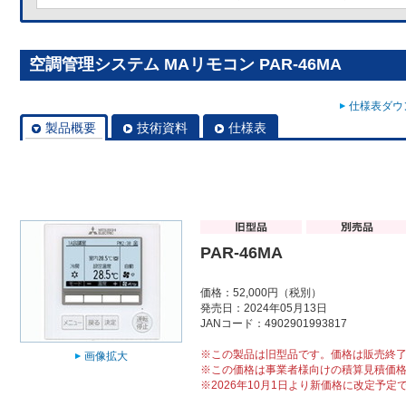
空調管理システム MAリモコン PAR-46MA
仕様表ダウン
製品概要
技術資料
仕様表
PAR-46MA
価格：52,000円（税別）
発売日：2024年05月13日
JANコード：4902901993817
※この製品は旧型品です。価格は販売終
画像拡大
※この価格は事業者様向けの積算見積価
※2026年10月1日より新価格に改定予定