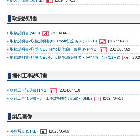
納入仕様書 (309KB)
[2024/04/13]
取扱説明書
取扱説明書 (5MB)
[2024/04/13]
取扱説明書<取扱説明書(Bluetooth設定編)> (166KB)
[2024/04/13]
取扱説明書<取説(MELRemo操作編(一般用))> (4MB)
[2025/08/02]
取扱説明書<取説(MELRemo操作編(管理者・ｻｰﾋﾞｽ向け))> (12MB)
[202
据付工事説明書
据付工事説明書 (1MB)
[2024/04/13]
据付工事説明書<据付工事説明書(設定編)> (3MB)
[2024/04/13]
製品画像
外観写真 (51KB)
[2026/05/09]