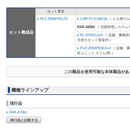
セット形名
PLZ-ZRMP50LF4
CMP-P71LWEG6
（ ビル用マル
PAR-46MA
（ 空調管理システム 
セット構成品
PL-RP50LA20
（ 店舗・事務所用
天井カセット形室内 ）
PUZ-ZRMP50KA14
（ 店舗・事務
外ユニット スリムZR ）
この製品を使用可能な本体製品があ
機種ラインアップ
現行品
PAR-47MA