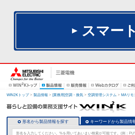
スマー
WIN2Kトップ
製品情報
[業務用]空調・換気
空調管理システム
MAリモ
形名から製品情報を探す
キーワードから製品情