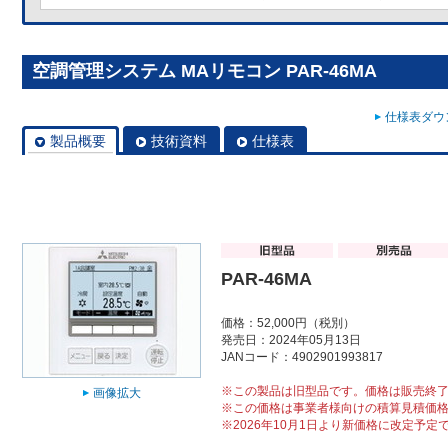
空調管理システム MAリモコン PAR-46MA
仕様表ダウン
製品概要
技術資料
仕様表
PAR-46MA
価格：52,000円（税別）
発売日：2024年05月13日
JANコード：4902901993817
※この製品は旧型品です。価格は販売終
画像拡大
※この価格は事業者様向けの積算見積価
※2026年10月1日より新価格に改定予定