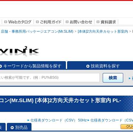
店舗・事務所用パッケージエアコン(Mr.SLIM)
[本体]2方向天井カセット形室内
キーワードから製品情報を探す
技術資料を探す
Mr.SLIM) [本体]2方向天井カセット形室内 PL-
仕様表ダウンロード（CSV） 50Hz
仕様表ダウンロード（CSV）
表
別売品