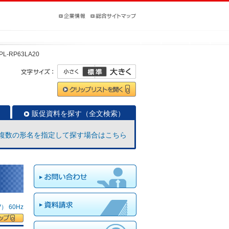
PL-RP63LA20
販促資料を探す（全文検索）
複数の形名を指定して探す場合はこちら
 60Hz