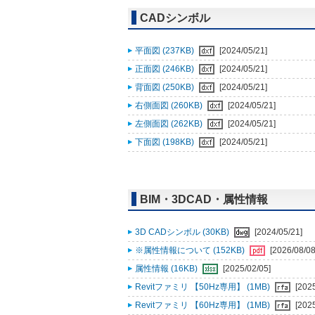
CADシンボル
平面図 (237KB)
[2024/05/21]
正面図 (246KB)
[2024/05/21]
背面図 (250KB)
[2024/05/21]
右側面図 (260KB)
[2024/05/21]
左側面図 (262KB)
[2024/05/21]
下面図 (198KB)
[2024/05/21]
BIM・3DCAD・属性情報
3D CADシンボル (30KB)
[2024/05/21]
※属性情報について (152KB)
[2026/08/08
属性情報 (16KB)
[2025/02/05]
Revitファミリ 【50Hz専用】 (1MB)
[202
Revitファミリ 【60Hz専用】 (1MB)
[202