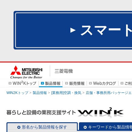
スマー
WIN2Kトップ
製品情報
[業務用]空調・換気
店舗・事務所用パッケージエアコン
形名から製品情報を探す
キーワードから製品情