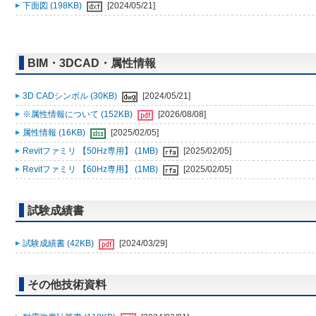
下面図 (198KB)
[2024/05/21]
BIM・3DCAD・属性情報
3D CADシンボル (30KB)
[2024/05/21]
※属性情報について (152KB)
[2026/08/08]
属性情報 (16KB)
[2025/02/05]
Revitファミリ 【50Hz専用】 (1MB)
[2025/02/05]
Revitファミリ 【60Hz専用】 (1MB)
[2025/02/05]
試験成績書
試験成績書 (42KB)
[2024/03/29]
その他技術資料