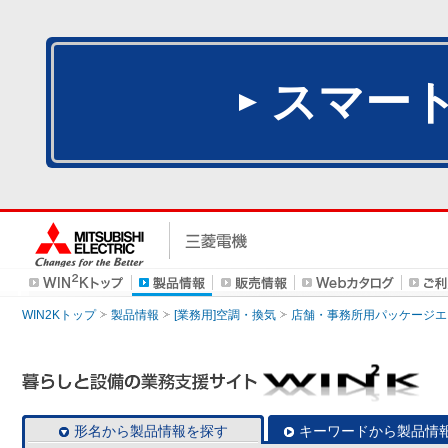
スマー
WIN2Kトップ
製品情報
[業務用]空調・換気
店舗・事務所用パッケージエアコン
形名から製品情報を探す
キーワードから製品情