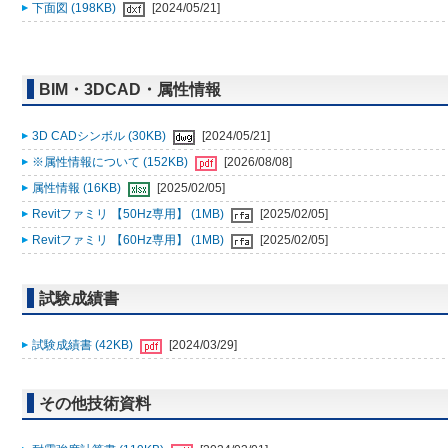
下面図 (198KB)
[2024/05/21]
BIM・3DCAD・属性情報
3D CADシンボル (30KB)
[2024/05/21]
※属性情報について (152KB)
[2026/08/08]
属性情報 (16KB)
[2025/02/05]
Revitファミリ 【50Hz専用】 (1MB)
[2025/02/05]
Revitファミリ 【60Hz専用】 (1MB)
[2025/02/05]
試験成績書
試験成績書 (42KB)
[2024/03/29]
その他技術資料