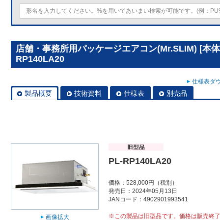
店舗・事務所用パッケージエアコン(Mr.SLIM) [本
RP140LA20
仕様表ダウ
製品概要
技術資料
仕様表
別売品
PL-RP140LA20
価格：528,000円（税別）
発売日：2024年05月13日
JANコード：4902901993541
※この製品は旧型品です。価格は販売終
画像拡大