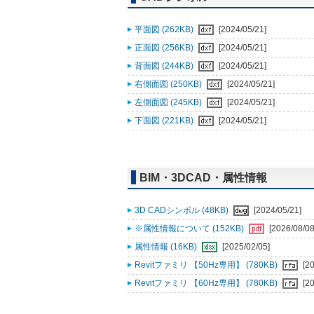
平面図 (262KB)
[2024/05/21]
正面図 (256KB)
[2024/05/21]
背面図 (244KB)
[2024/05/21]
右側面図 (250KB)
[2024/05/21]
左側面図 (245KB)
[2024/05/21]
下面図 (221KB)
[2024/05/21]
BIM・3DCAD・属性情報
3D CADシンボル (48KB)
[2024/05/21]
※属性情報について (152KB)
[2026/08/08
属性情報 (16KB)
[2025/02/05]
Revitファミリ 【50Hz専用】 (780KB)
[2
Revitファミリ 【60Hz専用】 (780KB)
[2