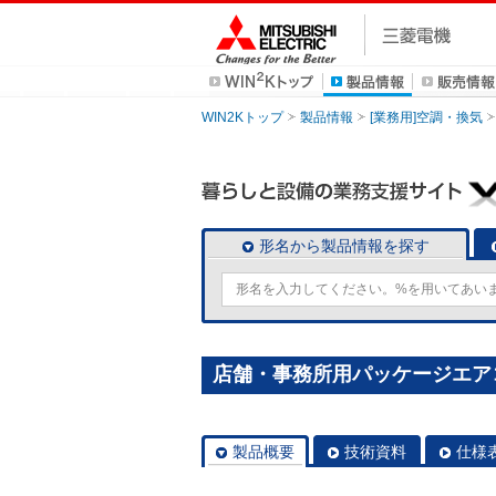
WIN2Kトップ
製品情報
[業務用]空調・換気
形名から製品情報を探す
店舗・事務所用パッケージエアコン(M
製品概要
技術資料
仕様