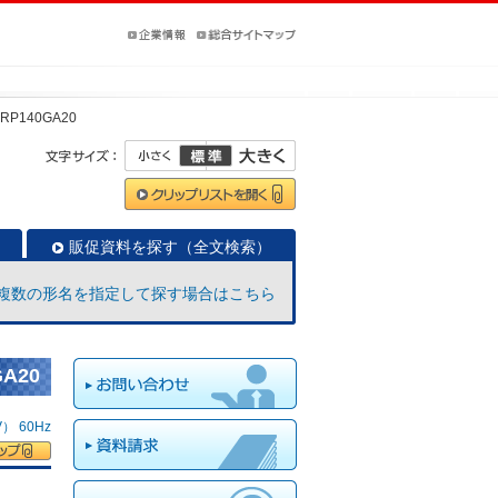
-RP140GA20
販促資料を探す（全文検索）
複数の形名を指定して探す場合はこちら
A20
 60Hz