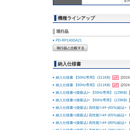
室外
機種ラインアップ
現行品
PD-RP140GA21
納入仕様書
納入仕様書 【50Hz専用】 (311KB)
[2024
納入仕様書 【60Hz専用】 (311KB)
[2024
納入仕様書<(後吸込)> 【50Hz専用】 (129KB)
納入仕様書<(後吸込)> 【60Hz専用】 (129KB)
納入仕様書<(後吸込) 高性能ﾌｨﾙﾀｰ(65%)組込> 【
納入仕様書<(後吸込) 高性能ﾌｨﾙﾀｰ(65%)組込> 【
納入仕様書<(後吸込) 高性能ﾌｨﾙﾀｰ(80%)組込> 【