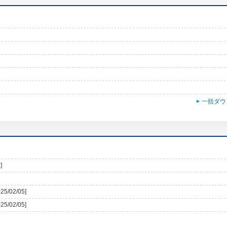
一括ダウ
]
025/02/05]
025/02/05]