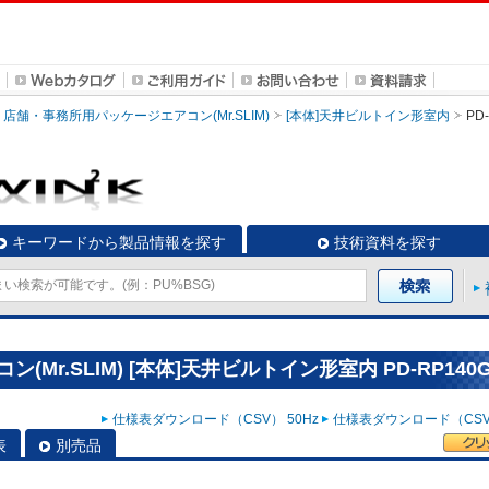
店舗・事務所用パッケージエアコン(Mr.SLIM)
[本体]天井ビルトイン形室内
PD
キーワードから製品情報を探す
技術資料を探す
r.SLIM) [本体]天井ビルトイン形室内 PD-RP140G
仕様表ダウンロード（CSV） 50Hz
仕様表ダウンロード（CSV）
表
別売品